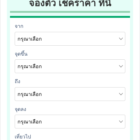
จองตั๋ว เช็คราคา ที่นี่