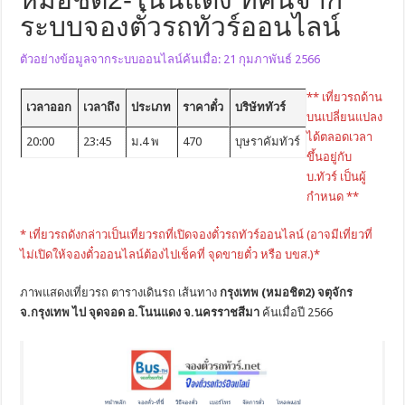
ระบบจองตั๋วรถทัวร์ออนไลน์
ตัวอย่างข้อมูลจากระบบออนไลน์ค้นเมื่อ: 21 กุมภาพันธ์ 2566
** เที่ยวรถด้าน
เวลาออก
เวลาถึง
ประเภท
ราคาตั๋ว
บริษัททัวร์
บนเปลี่ยนแปลง
ได้ตลอดเวลา
20:00
23:45
ม.4 พ
470
บุษราคัมทัวร์
ขึ้นอยู่กับ
บ.ทัวร์ เป็นผู้
กำหนด **
* เที่ยวรถดังกล่าวเป็นเที่ยวรถที่เปิดจองตั๋วรถทัวร์ออนไลน์ (อาจมีเที่ยวที่
ไม่เปิดให้จองตั๋วออนไลน์ต้องไปเช็คที่ จุดขายตั๋ว หรือ บขส.)*
ภาพแสดงเที่ยวรถ ตารางเดินรถ เส้นทาง
กรุงเทพ (หมอชิต2) จตุจักร
จ.กรุงเทพ ไป จุดจอด อ.โนนแดง จ.นครราชสีมา
ค้นเมื่อปี 2566