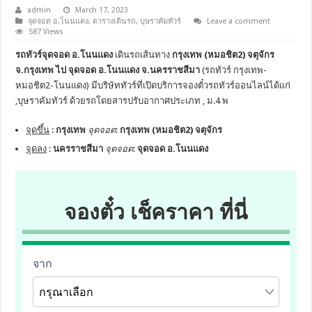
admin
March 17, 2023
จุดจอด อ.โนนแดง
,
ตารางเดินรถ
,
บุษราคัมทัวร์
Leave a comment
587 Views
รถทัวร์จุดจอด อ.โนนแดง
เดินรถเส้นทาง
กรุงเทพ (หมอชิต2) จตุจักร
จ.กรุงเทพ ไป จุดจอด อ.โนนแดง จ.นครราชสีมา
(รถทัวร์ กรุงเทพ-
หมอชิต2-โนนแดง) มีบริษัททัวร์ที่เปิดบริการจองตั๋วรถทัวร์ออนไลน์ได้แก่
,บุษราคัมทัวร์ ด้วยรถโดยสารปรับอากาศประเภท , ม.4 พ
จุดขึ้น
:
กรุงเทพ
จุดจอด
:
กรุงเทพ (หมอชิต2) จตุจักร
จุดลง
:
นครราชสีมา
จุดจอด
:
จุดจอด อ.โนนแดง
จองตั๋ว เช็คราคา ที่นี่