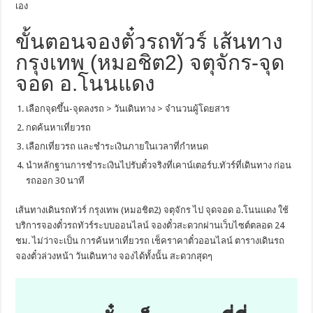
เอง
ขั้นตอนจองตั๋วรถทัวร์ เส้นทาง
กรุงเทพ (หมอชิต2) จตุจักร-จุด
จอด อ.โนนแดง
เลือกจุดขึ้น-จุดลงรถ > วันเดินทาง > จำนวนผู้โดยสาร
กดค้นหาเที่ยวรถ
เลือกเที่ยวรถ และชำระเงินภายในเวลาที่กำหนด
นำหลักฐานการชำระเงินไปรับตั๋วจริงที่เคาน์เตอร์บ.ทัวร์ที่เดินทาง ก่อน
รถออก 30 นาที
เส้นทางเดินรถทัวร์ กรุงเทพ (หมอชิต2) จตุจักร ไป จุดจอด อ.โนนแดง ใช้
บริการจองตั๋วรถทัวร์ระบบออนไลน์ จองตั๋วสะดวกผ่านเว็บไซต์ตลอด 24
ชม. ไม่ว่าจะเป็น การค้นหาเที่ยวรถ เช็คราคาตั๋วออนไลน์ ตารางเดินรถ
จองตั๋วล่วงหน้า วันเดินทาง จองได้ทั้งนั้น สะดวกสุดๆ