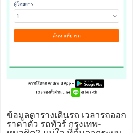
ดาวน์โหลด Android App –
IOS จองตั๋วผ่าน Line
@bus-th
ข้อมูลตารางเดินรถ เวลารถออก
ราคาตั๋ว รถทัวร์ กรุงเทพ-
หมอชิต2-แม่ใจ ที่ค้นจากระบบ