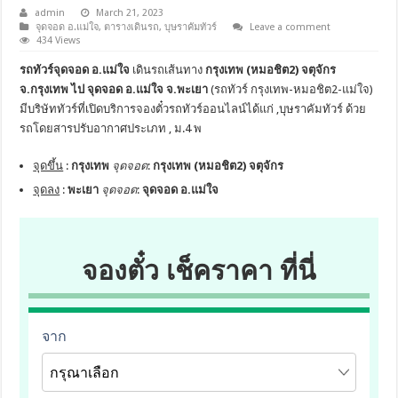
admin
March 21, 2023
จุดจอด อ.แม่ใจ
,
ตารางเดินรถ
,
บุษราคัมทัวร์
Leave a comment
434 Views
รถทัวร์จุดจอด อ.แม่ใจ
เดินรถเส้นทาง
กรุงเทพ (หมอชิต2) จตุจักร
จ.กรุงเทพ ไป จุดจอด อ.แม่ใจ จ.พะเยา
(รถทัวร์ กรุงเทพ-หมอชิต2-แม่ใจ)
มีบริษัททัวร์ที่เปิดบริการจองตั๋วรถทัวร์ออนไลน์ได้แก่ ,บุษราคัมทัวร์ ด้วย
รถโดยสารปรับอากาศประเภท , ม.4 พ
จุดขึ้น
:
กรุงเทพ
จุดจอด
:
กรุงเทพ (หมอชิต2) จตุจักร
จุดลง
:
พะเยา
จุดจอด
:
จุดจอด อ.แม่ใจ
จองตั๋ว เช็คราคา ที่นี่