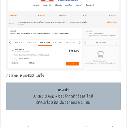
กรุงเทพ-หมอชิต2-แม่ใจ
.
แนะนำ
.
Android App – จองตั๋วรถทัวร์ออนไลน์
มีติดเครื่องเช็คเที่ยวรถตลอด 24 ชม.