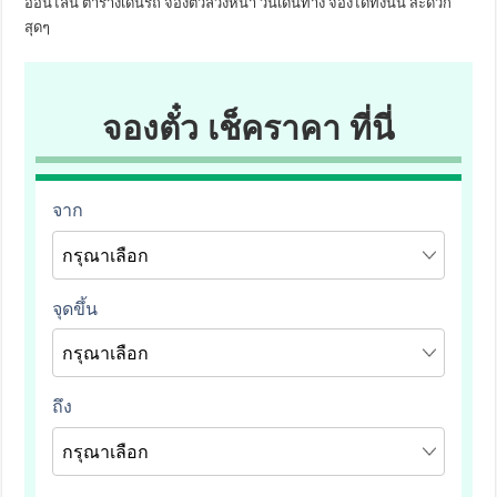
ออนไลน์ ตารางเดินรถ จองตั๋วล่วงหน้า วันเดินทาง จองได้ทั้งนั้น สะดวก
สุดๆ
จองตั๋ว เช็คราคา ที่นี่