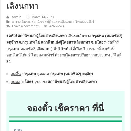
เลิงนกทา
admin
March 14, 2023
ตารางเดินรถ
,
สถานีขนส่งผู้โดยสารเลิงนกทา
,
ไทยสงวนทัวร์
Leave a comment
426 Views
รถทัวร์สถานีขนส่งผู้โดยสารเลิงนกทา
เดินรถเส้นทาง
กรุงเทพ (หมอชิต2)
จตุจักร จ.กรุงเทพ ไป สถานีขนส่งผู้โดยสารเลิงนกทา จ.ยโสธร
(รถทัวร์
กรุงเทพ-หมอชิต2-เลิงนกทา) มีบริษัททัวร์ที่เปิดบริการจองตั๋วรถทัวร์
ออนไลน์ได้แก่ ,ไทยสงวนทัวร์ ด้วยรถโดยสารปรับอากาศประเภท , วิไอพี
32
จุดขึ้น
:
กรุงเทพ
จุดจอด
:
กรุงเทพ (หมอชิต2) จตุจักร
จุดลง
:
ยโสธร
จุดจอด
:
สถานีขนส่งผู้โดยสารเลิงนกทา
จองตั๋ว เช็คราคา ที่นี่