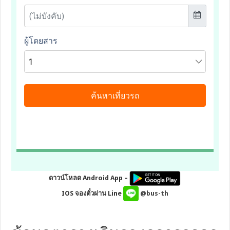
ดาวน์โหลด Android App –
IOS จองตั๋วผ่าน Line
@bus-th