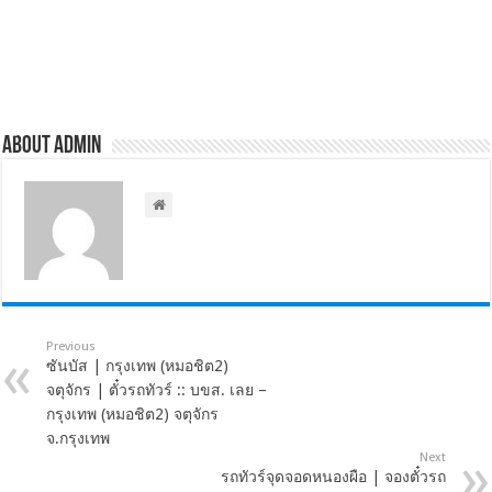
About admin
Previous
ซันบัส | กรุงเทพ (หมอชิต2)
จตุจักร | ตั๋วรถทัวร์ :: บขส. เลย –
กรุงเทพ (หมอชิต2) จตุจักร
จ.กรุงเทพ
Next
รถทัวร์จุดจอดหนองผือ | จองตั๋วรถ