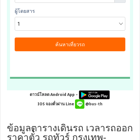
ดาวน์โหลด Android App –
IOS จองตั๋วผ่าน Line
@bus-th
ข้อมูลตารางเดินรถ เวลารถออก
ราคาตั๋ว รถทัวร์ กรุงเทพ-