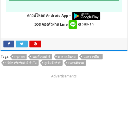
ดาวน์โหลด Android App –
IOS จองตั๋วผ่าน Line
@bus-th
Tags
กรุงเทพ
จองตั๋วรถทัวร์
ตารางเดินรถ
นครราชสีมา
บริษัท เชิดชัยทัวร์ จำกัด
อู่เชิดชัยทัวร์
เวลาเดินรถ
Advertisements