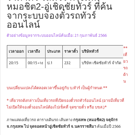
หมอชิต2-อู่เชิดชัยทัวร์ ที่ค้น
จากระบบจองตั๋วรถทัวร์
ออนไลน์
ตัวอย่างข้อมูลจากระบบออนไลน์ค้นเมื่อ: 21 กุมภาพันธ์ 2566
**
เวลาออก
เวลาถึง
ประเภท
ราคาตั๋ว
บริษัททัวร์
เที่
ยว
20:15
00:15
ป.1
232
บริษัท เชิดชัยทัวร์ จำกัด
+1d
รถ
ด้า
น
บนเปลี่ยนแปลงได้ตลอดเวลาขึ้นอยู่กับ บ.ทัวร์ เป็นผู้กำหนด **
* เที่ยวรถดังกล่าวเป็นเที่ยวรถที่เปิดจองตั๋วรถทัวร์ออนไลน์ (อาจมีเที่ยวที่
ไม่เปิดให้จองตั๋วออนไลน์ต้องไปเช็คที่ จุดขายตั๋ว หรือ บขส.)*
ภาพแสดงเที่ยวรถ ตารางเดินรถ เส้นทาง
กรุงเทพ (หมอชิต2) จตุจักร
จ.กรุงเทพ ไป จุดจอดหน้าอู่เชิดชัยทัวร์ จ.นครราชสีมา
ค้นเมื่อปี 2566