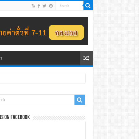
ว
us on Facebook