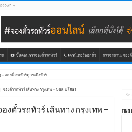
opdown
นรถ
ขั้นตอนการจองตั๋วรถทัวร์
เคาน์เตอร์ออกตั๋ว
ตรวจสถานะจองตั๋
) – จองตั๋วรถทัวร์ภูกระดึงทัวร์
| จองตั๋วรถทัวร์ เส้นทาง กรุงเทพ – บขส. ยโสธร
องตั๋วรถทัวร์ เส้นทาง กรุงเทพ –
Find 