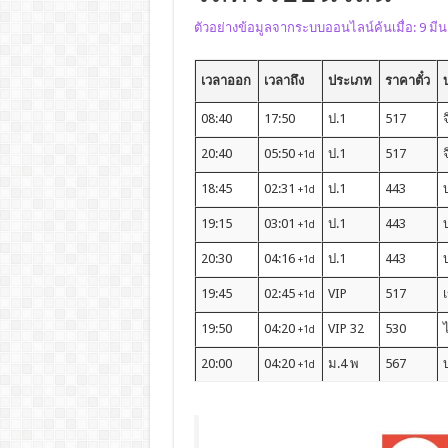
ตัวอย่างข้อมูลจากระบบออนไลน์ค้นเมื่อ: 9 มี
เวลาออก
เวลาถึง
ประเภท
ราคาตั๋ว
บ
08:40
17:50
ป.1
517
20:40
05:50
ป.1
517
+1d
18:45
02:31
ป.1
443
บ
+1d
19:15
03:01
ป.1
443
บ
+1d
20:30
04:16
ป.1
443
บ
+1d
19:45
02:45
VIP
517
เ
+1d
19:50
04:20
VIP 32
530
+1d
20:00
04:20
ม.4 พ
567
+1d