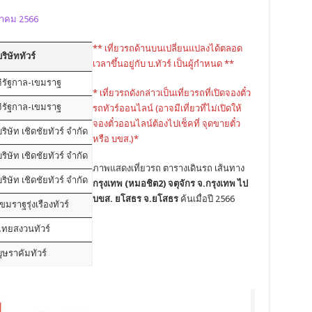
นาคม 2566
** เที่ยวรถด้านบนเปลี่ยนแปลงได้ตลอด
ริษัททัวร์
เวลาขึ้นอยู่กับ บ.ทัวร์ เป็นผู้กำหนด **
จิรัฐกาล-เขมราฐ
* เที่ยวรถดังกล่าวเป็นเที่ยวรถที่เปิดจองตั๋ว
จิรัฐกาล-เขมราฐ
รถทัวร์ออนไลน์ (อาจมีเที่ยวที่ไม่เปิดให้
จองตั๋วออนไลน์ต้องไปเช็คที่ จุดขายตั๋ว
ริษัท เชิดชัยทัวร์ จำกัด
หรือ บขส.)*
ริษัท เชิดชัยทัวร์ จำกัด
ภาพแสดงเที่ยวรถ ตารางเดินรถ เส้นทาง
ริษัท เชิดชัยทัวร์ จำกัด
กรุงเทพ (หมอชิต2) จตุจักร จ.กรุงเทพ ไป
บขส. ยโสธร จ.ยโสธร
ค้นเมื่อปี 2566
ขมราฐรุ่งเรืองทัวร์
ไทยสงวนทัวร์
บุษราคัมทัวร์