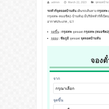
admin
March 22, 2023
จุดจอดบ้าน
รถทัวร์จุดจอดบ้านหัน
เดินรถเส้นทาง
กรุงเทพ 
กรุงเทพ-หมอชิต2-บ้านหัน) มีบริษัททัวร์ที่เปิ
อากาศประเภท , ป.1
จุดขึ้น
:
กรุงเทพ
จุดจอด
:
กรุงเทพ (หมอชิต2)
จุดลง
:
ชัยภูมิ
จุดจอด
:
จุดจอดบ้านหัน
จองตั๋