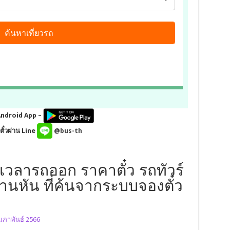
Android App –
ั๋วผ่าน Line
@bus-th
เวลารถออก ราคาตั๋ว รถทัวร์
านหัน ที่ค้นจากระบบจองตั๋ว
ุมภาพันธ์ 2566