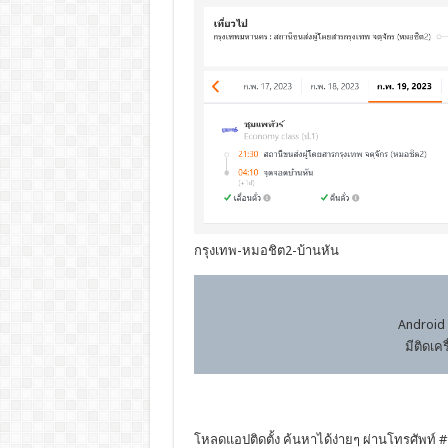
กรุงเทพ-หมอชิต2-บ้านหัน
Android 
มีติดเค
โหลดแอปติดตั้ง ค้นหาได้ง่ายๆ ผ่านโทรศัพท์ #