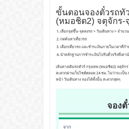
ขั้นตอนจองตั๋วรถทัว
(หมอชิต2) จตุจักร-
เลือกจุดขึ้น-จุดลงรถ > วันเดินทาง > จำนวน
กดค้นหาเที่ยวรถ
เลือกเที่ยวรถ และชำระเงินภายในเวลาที่ก
นำหลักฐานการชำระเงินไปรับตั๋วจริงที่เคาน์
เส้นทางเดินรถทัวร์ กรุงเทพ (หมอชิต2) จตุจัก
สะดวกผ่านเว็บไซต์ตลอด 24 ชม. ไม่ว่าจะเป็น ก
หน้า วันเดินทาง จองได้ทั้งนั้น สะดวกสุดๆ
จองตั๋