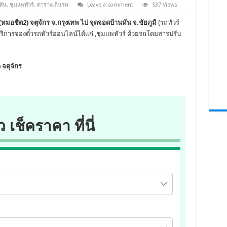
หัน
,
ชุมแพทัวร์
,
ตารางเดินรถ
Leave a comment
537 Views
(หมอชิต2) จตุจักร จ.กรุงเทพ ไป จุดจอดบ้านหัน จ.ชัยภูมิ
(รถทัวร์
ดบริการจองตั๋วรถทัวร์ออนไลน์ได้แก่ ,ชุมแพทัวร์ ด้วยรถโดยสารปรับ
 จตุจักร
ว เช็คราคา ที่นี่