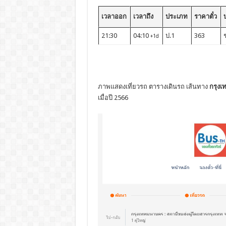
เวลาออก
เวลาถึง
ประเภท
ราคาตั๋ว
บ
21:30
04:10
ป.1
363
+1d
ภาพแสดงเที่ยวรถ ตารางเดินรถ เส้นทาง
กรุงเ
เมื่อปี 2566