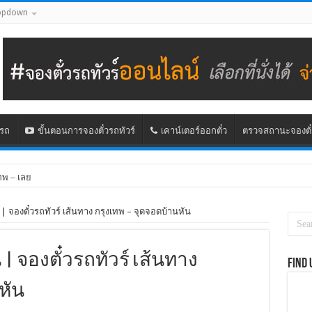
opdown
นรถ
ขั้นตอนการจองตั๋วรถทัวร์
เคาน์เตอร์ออกตั๋ว
ตรวจสถานะจองตั๋
ทพ – เลย
| จองตั๋วรถทัวร์ เส้นทาง กรุงเทพ – จุดจอดบ้านหัน
| จองตั๋วรถทัวร์ เส้นทาง
Find 
หัน