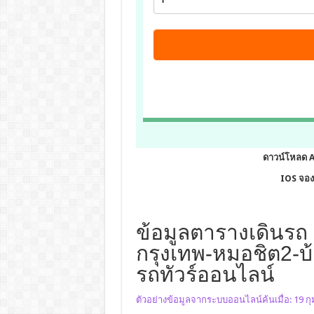
ดาวน์โหลด 
IOS จองต
ข้อมูลตารางเดินรถ 
กรุงเทพ-หมอชิต2-บ้
รถทัวร์ออนไลน์
ตัวอย่างข้อมูลจากระบบออนไลน์ค้นเมื่อ: 19 ก