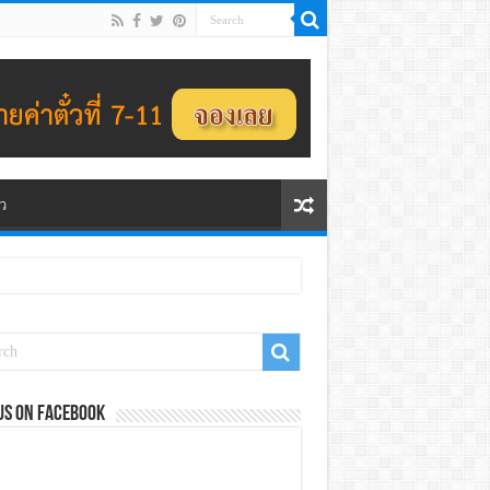
ว
us on Facebook