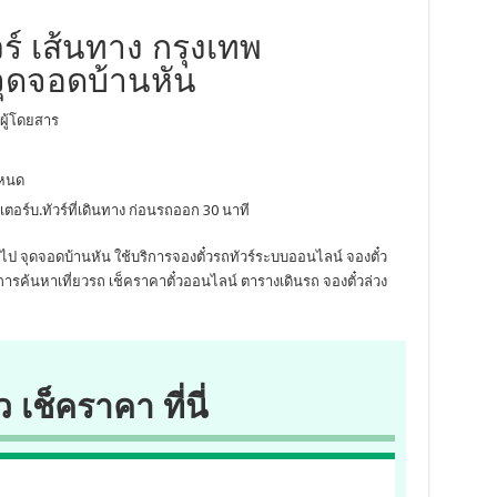
ร์ เส้นทาง กรุงเทพ
จุดจอดบ้านหัน
ผู้โดยสาร
ำหนด
เตอร์บ.ทัวร์ที่เดินทาง ก่อนรถออก 30 นาที
ร ไป จุดจอดบ้านหัน ใช้บริการจองตั๋วรถทัวร์ระบบออนไลน์ จองตั๋ว
ารค้นหาเที่ยวรถ เช็คราคาตั๋วออนไลน์ ตารางเดินรถ จองตั๋วล่วง
ว เช็คราคา ที่นี่