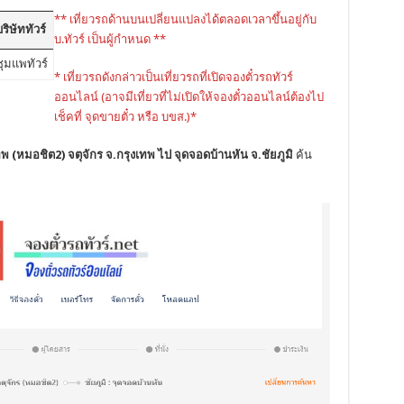
** เที่ยวรถด้านบนเปลี่ยนแปลงได้ตลอดเวลาขึ้นอยู่กับ
ริษัททัวร์
บ.ทัวร์ เป็นผู้กำหนด **
ชุมแพทัวร์
* เที่ยวรถดังกล่าวเป็นเที่ยวรถที่เปิดจองตั๋วรถทัวร์
ออนไลน์ (อาจมีเที่ยวที่ไม่เปิดให้จองตั๋วออนไลน์ต้องไป
เช็คที่ จุดขายตั๋ว หรือ บขส.)*
ทพ (หมอชิต2) จตุจักร จ.กรุงเทพ ไป จุดจอดบ้านหัน จ.ชัยภูมิ
ค้น