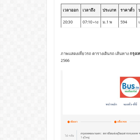
เวลาออก
เวลาถึง
ประเภท
ราคาตั๋ว
บ
20:30
07:10
ม.1 พ
594
+1d
ภาพแสดงเที่ยวรถ ตารางเดินรถ เส้นทาง
กรุงเ
2566