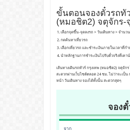
ขั้นตอนจองตั๋วรถทัว
(หมอชิต2) จตุจักร-จ
เลือกจุดขึ้น-จุดลงรถ > วันเดินทาง > จำนวน
กดค้นหาเที่ยวรถ
เลือกเที่ยวรถ และชำระเงินภายในเวลาที่ก
นำหลักฐานการชำระเงินไปรับตั๋วจริงที่เคาน์
เส้นทางเดินรถทัวร์ กรุงเทพ (หมอชิต2) จตุจักร
สะดวกผ่านเว็บไซต์ตลอด 24 ชม. ไม่ว่าจะเป็น ก
หน้า วันเดินทาง จองได้ทั้งนั้น สะดวกสุดๆ
จองตั๋