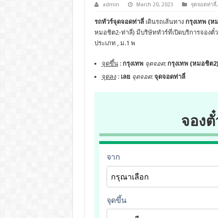
admin
March 20, 2023
จุดจอดท่าลี่
รถทัวร์จุดจอดท่าลี่
เดินรถเส้นทาง
กรุงเทพ (หม
หมอชิต2-ท่าลี่) มีบริษัททัวร์ที่เปิดบริการจอ
ประเภท , ม.1 พ
จุดขึ้น
:
กรุงเทพ
จุดจอด
:
กรุงเทพ (หมอชิต2)
จุดลง
:
เลย
จุดจอด
:
จุดจอดท่าลี่
จองตั๋