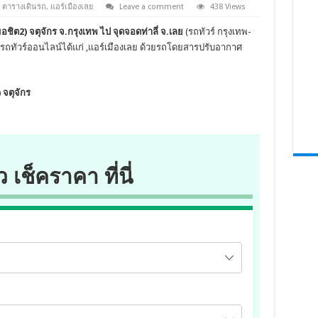
,
ตารางเดินรถ
,
แอร์เมืองเลย
Leave a comment
438 Views
อชิต2) จตุจักร จ.กรุงเทพ ไป จุดจอดท่าลี่ จ.เลย
(รถทัวร์ กรุงเทพ-
งตั๋วรถทัวร์ออนไลน์ได้แก่ ,แอร์เมืองเลย ด้วยรถโดยสารปรับอากาศ
 จตุจักร
ว เช็คราคา ที่นี่