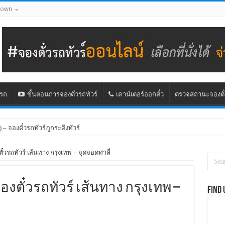
down
นรถ
ขั้นตอนการจองตั๋วรถทัวร์
เคาน์เตอร์ออกตั๋ว
ตรวจสถานะจองตั๋
) – จองตั๋วรถทัวร์ภูกระดึงทัวร์
ั๋วรถทัวร์ เส้นทาง กรุงเทพ – จุดจอดท่าลี่
จองตั๋วรถทัวร์ เส้นทาง กรุงเทพ –
Find 