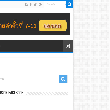
ว
us on Facebook