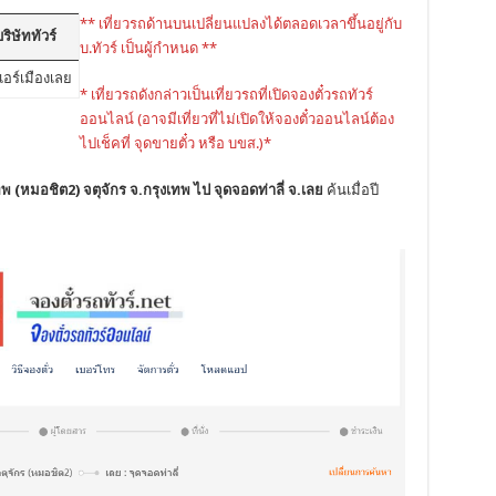
** เที่ยวรถด้านบนเปลี่ยนแปลงได้ตลอดเวลาขึ้นอยู่กับ
ริษัททัวร์
บ.ทัวร์ เป็นผู้กำหนด **
แอร์เมืองเลย
* เที่ยวรถดังกล่าวเป็นเที่ยวรถที่เปิดจองตั๋วรถทัวร์
ออนไลน์ (อาจมีเที่ยวที่ไม่เปิดให้จองตั๋วออนไลน์ต้อง
ไปเช็คที่ จุดขายตั๋ว หรือ บขส.)*
ทพ (หมอชิต2) จตุจักร จ.กรุงเทพ ไป จุดจอดท่าลี่ จ.เลย
ค้นเมื่อปี