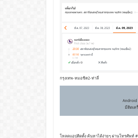
กรุงเทพ-หมอชิต2-ท่าลี่
Android 
มีติดเค
โหลดแอปติดตั้ง ค้นหาได้ง่ายๆ ผ่านโทรศัพท์ #