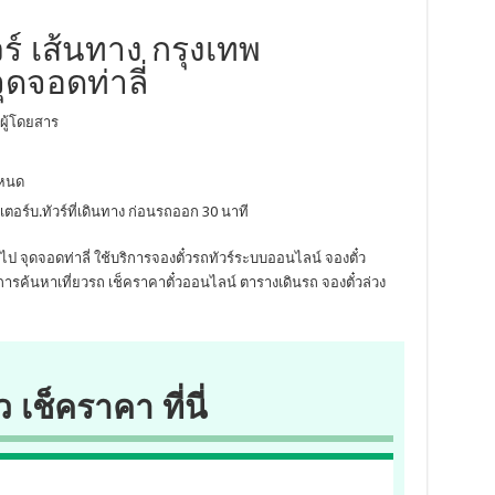
ร์ เส้นทาง กรุงเทพ
ุดจอดท่าลี่
ผู้โดยสาร
ำหนด
เตอร์บ.ทัวร์ที่เดินทาง ก่อนรถออก 30 นาที
 ไป จุดจอดท่าลี่ ใช้บริการจองตั๋วรถทัวร์ระบบออนไลน์ จองตั๋ว
ารค้นหาเที่ยวรถ เช็คราคาตั๋วออนไลน์ ตารางเดินรถ จองตั๋วล่วง
ว เช็คราคา ที่นี่