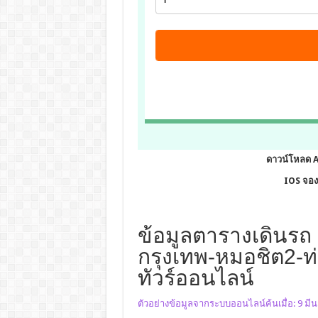
ดาวน์โหลด 
IOS จองต
ข้อมูลตารางเดินรถ 
กรุงเทพ-หมอชิต2-ท่า
ทัวร์ออนไลน์
ตัวอย่างข้อมูลจากระบบออนไลน์ค้นเมื่อ: 9 มี