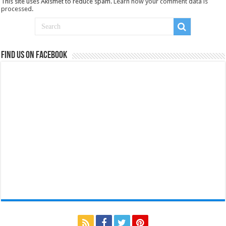
This site uses Akismet to reduce spam.
Learn how your comment data is
processed
.
Find us on Facebook