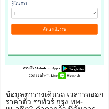
ดาวน์โหลด Android App –
IOS จองตั๋วผ่าน Line
@bus-th
ข้อมูลตารางเดินรถ เวลารถออก
ราคาตั๋ว รถทัวร์ กรุงเทพ-
หมอชิต2-คำตากล้า ที่ค้นจาก