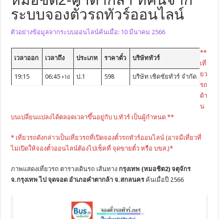
ระบบจองตั๋วรถทัวร์ออนไลน์
ตัวอย่างข้อมูลจากระบบออนไลน์ค้นเมื่อ: 10 มีนาคม 2566
**
เวลาออก
เวลาถึง
ประเภท
ราคาตั๋ว
บริษัททัวร์
เที่
ยว
19:15
06:45
ป.1
598
บริษัท เชิดชัยทัวร์ จำกัด
+1d
รถ
ด้า
น
บนเปลี่ยนแปลงได้ตลอดเวลาขึ้นอยู่กับ บ.ทัวร์ เป็นผู้กำหนด **
* เที่ยวรถดังกล่าวเป็นเที่ยวรถที่เปิดจองตั๋วรถทัวร์ออนไลน์ (อาจมีเที่ยวที่
ไม่เปิดให้จองตั๋วออนไลน์ต้องไปเช็คที่ จุดขายตั๋ว หรือ บขส.)*
ภาพแสดงเที่ยวรถ ตารางเดินรถ เส้นทาง
กรุงเทพ (หมอชิต2) จตุจักร
จ.กรุงเทพ ไป จุดจอด อำเภอคำตากล้า จ.สกลนคร
ค้นเมื่อปี 2566