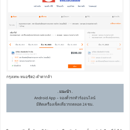
กรุงเทพ-หมอชิต2-คำตากล้า
.
แนะนำ
.
Android App – จองตั๋วรถทัวร์ออนไลน์
มีติดเครื่องเช็คเที่ยวรถตลอด 24 ชม.