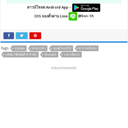
ดาวน์โหลด Android App –
IOS จองตั๋วผ่าน Line
@bus-th
Tags
กรุงเทพ
คำตากล้า
จองตั๋วรถทัวร์
ตารางเดินรถ
บริษัท เชิดชัยทัวร์ จำกัด
สกลนคร
เวลาเดินรถ
Advertisements