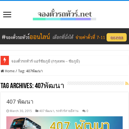
จองตั๋วรถทัวร์ แอร์ชัยภูมิ (กรุงเทพ – ชัยภูมิ)
ทรัพย์ไพศาลทัวร์ เปิดจองตั๋วออนไลน์
Home
/
Tag:
407พัฒนา
Tag Archives:
407พัฒนา
407 พัฒนา
March 30, 2015
407 พัฒนา
,
รถทัวร์สายอีสาน
0