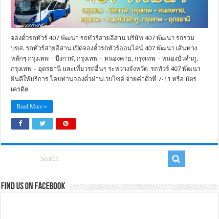
จองตั๋วรถทัวร์ 407 พัฒนา รถทัวร์สายอีสาน บริษัท 407 พัฒนา รถร่วม
บขส. รถทัวร์สายอีสาน เปิดจองตั๋วรถทัวร์ออนไลน์ 407 พัฒนา เส้นทาง
หลักๆ กรุงเทพ – บึงกาฬ, กรุงเทพ – หนองคาย, กรุงเทพ – หนองบัวลำภู,
กรุงเทพ – อุดรธานี และเที่ยวรถอื่นๆ ระหว่างจังหวัด รถทัวร์ 407 พัฒนา
ยินดีให้บริการ โดยท่านจองตั๋วผ่านเวบไซต์ จ่ายค่าตั๋วที่ 7-11 หรือ บัตร
เครดิต
Read More »
Find us on Facebook