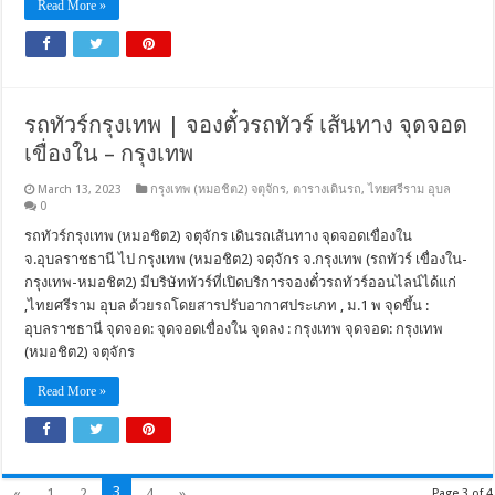
Read More »
รถทัวร์กรุงเทพ | จองตั๋วรถทัวร์ เส้นทาง จุดจอด
เขื่องใน – กรุงเทพ
March 13, 2023
กรุงเทพ (หมอชิต2) จตุจักร
,
ตารางเดินรถ
,
ไทยศรีราม อุบล
0
รถทัวร์กรุงเทพ (หมอชิต2) จตุจักร เดินรถเส้นทาง จุดจอดเขื่องใน
จ.อุบลราชธานี ไป กรุงเทพ (หมอชิต2) จตุจักร จ.กรุงเทพ (รถทัวร์ เขื่องใน-
กรุงเทพ-หมอชิต2) มีบริษัททัวร์ที่เปิดบริการจองตั๋วรถทัวร์ออนไลน์ได้แก่
,ไทยศรีราม อุบล ด้วยรถโดยสารปรับอากาศประเภท , ม.1 พ จุดขึ้น :
อุบลราชธานี จุดจอด: จุดจอดเขื่องใน จุดลง : กรุงเทพ จุดจอด: กรุงเทพ
(หมอชิต2) จตุจักร
Read More »
3
«
1
2
4
»
Page 3 of 4