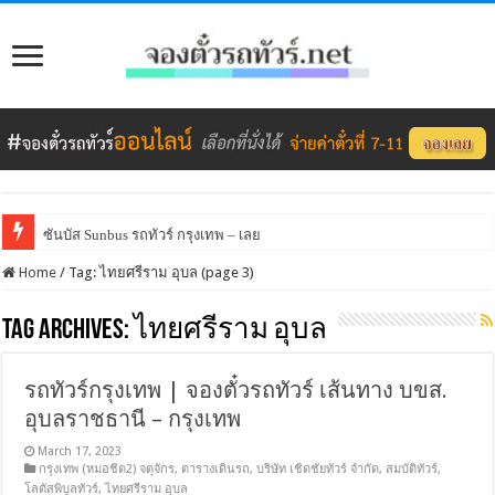
ซันบัส Sunbus รถทัวร์ กรุงเทพ – เลย
Home
/
Tag:
ไทยศรีราม อุบล
(page 3)
Tag Archives:
ไทยศรีราม อุบล
รถทัวร์กรุงเทพ | จองตั๋วรถทัวร์ เส้นทาง บขส.
อุบลราชธานี – กรุงเทพ
March 17, 2023
กรุงเทพ (หมอชิต2) จตุจักร
,
ตารางเดินรถ
,
บริษัท เชิดชัยทัวร์ จำกัด
,
สมบัติทัวร์
,
โลตัสพิบูลทัวร์
,
ไทยศรีราม อุบล