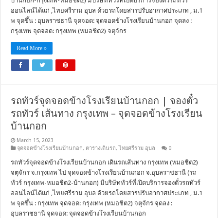
บ้านกอก-กรุงเทพ-หมอชิต2) มีบริษัททัวร์ที่เปิดบริการจองตั๋วรถทัวร์
ออนไลน์ได้แก่ ,ไทยศรีราม อุบล ด้วยรถโดยสารปรับอากาศประเภท , ม.1
พ จุดขึ้น : อุบลราชธานี จุดจอด: จุดจอดข้างโรงเรียนบ้านกอก จุดลง :
กรุงเทพ จุดจอด: กรุงเทพ (หมอชิต2) จตุจักร
Read More »
รถทัวร์จุดจอดข้างโรงเรียนบ้านกอก | จองตั๋ว
รถทัวร์ เส้นทาง กรุงเทพ – จุดจอดข้างโรงเรียน
บ้านกอก
March 15, 2023
จุดจอดข้างโรงเรียนบ้านกอก
,
ตารางเดินรถ
,
ไทยศรีราม อุบล
0
รถทัวร์จุดจอดข้างโรงเรียนบ้านกอก เดินรถเส้นทาง กรุงเทพ (หมอชิต2)
จตุจักร จ.กรุงเทพ ไป จุดจอดข้างโรงเรียนบ้านกอก จ.อุบลราชธานี (รถ
ทัวร์ กรุงเทพ-หมอชิต2-บ้านกอก) มีบริษัททัวร์ที่เปิดบริการจองตั๋วรถทัวร์
ออนไลน์ได้แก่ ,ไทยศรีราม อุบล ด้วยรถโดยสารปรับอากาศประเภท , ม.1
พ จุดขึ้น : กรุงเทพ จุดจอด: กรุงเทพ (หมอชิต2) จตุจักร จุดลง :
อุบลราชธานี จุดจอด: จุดจอดข้างโรงเรียนบ้านกอก