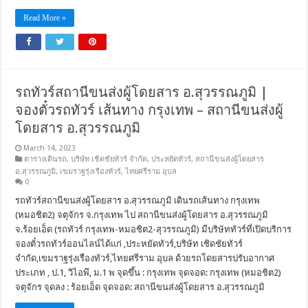
Read More »
รถทัวร์สถานีขนส่งผู้โดยสาร อ.สุวรรณภูมิ |
จองตั๋วรถทัวร์ เส้นทาง กรุงเทพ – สถานีขนส่งผู้
โดยสาร อ.สุวรรณภูมิ
March 14, 2023
ตารางเดินรถ
,
บริษัท เชิดชัยทัวร์ จำกัด
,
ประหยัดทัวร์
,
สถานีขนส่งผู้โดยสาร
อ.สุวรรณภูมิ
,
เขมราฐรุ่งเรืองทัวร์
,
ไทยศรีราม อุบล
0
รถทัวร์สถานีขนส่งผู้โดยสาร อ.สุวรรณภูมิ เดินรถเส้นทาง กรุงเทพ
(หมอชิต2) จตุจักร จ.กรุงเทพ ไป สถานีขนส่งผู้โดยสาร อ.สุวรรณภูมิ
จ.ร้อยเอ็ด (รถทัวร์ กรุงเทพ-หมอชิต2-สุวรรณภูมิ) มีบริษัททัวร์ที่เปิดบริการ
จองตั๋วรถทัวร์ออนไลน์ได้แก่ ,ประหยัดทัวร์,บริษัท เชิดชัยทัวร์
จำกัด,เขมราฐรุ่งเรืองทัวร์,ไทยศรีราม อุบล ด้วยรถโดยสารปรับอากาศ
ประเภท , ป.1, วิไอพี, ม.1 พ จุดขึ้น : กรุงเทพ จุดจอด: กรุงเทพ (หมอชิต2)
จตุจักร จุดลง : ร้อยเอ็ด จุดจอด: สถานีขนส่งผู้โดยสาร อ.สุวรรณภูมิ