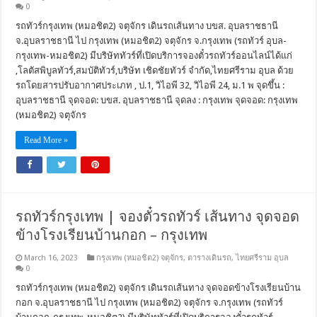
0
รถทัวร์กรุงเทพ (หมอชิต2) จตุจักร เดินรถเส้นทาง บขส. อุบลราชธานี
จ.อุบลราชธานี ไป กรุงเทพ (หมอชิต2) จตุจักร จ.กรุงเทพ (รถทัวร์ อุบล-
กรุงเทพ-หมอชิต2) มีบริษัททัวร์ที่เปิดบริการจองตั๋วรถทัวร์ออนไลน์ได้แก่
,โลตัสพิบูลทัวร์,สมบัติทัวร์,บริษัท เชิดชัยทัวร์ จำกัด,ไทยศรีราม อุบล ด้วย
รถโดยสารปรับอากาศประเภท , ป.1, วิไอพี 32, วิไอพี 24, ม.1 พ จุดขึ้น :
อุบลราชธานี จุดจอด: บขส. อุบลราชธานี จุดลง : กรุงเทพ จุดจอด: กรุงเทพ
(หมอชิต2) จตุจักร
Read More »
รถทัวร์กรุงเทพ | จองตั๋วรถทัวร์ เส้นทาง จุดจอด
ข้างโรงเรียนบ้านกอก – กรุงเทพ
March 16, 2023
กรุงเทพ (หมอชิต2) จตุจักร
,
ตารางเดินรถ
,
ไทยศรีราม อุบล
0
รถทัวร์กรุงเทพ (หมอชิต2) จตุจักร เดินรถเส้นทาง จุดจอดข้างโรงเรียนบ้าน
กอก จ.อุบลราชธานี ไป กรุงเทพ (หมอชิต2) จตุจักร จ.กรุงเทพ (รถทัวร์