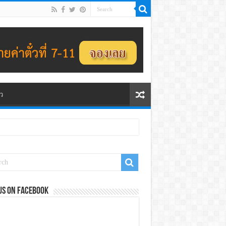
ว
us on Facebook