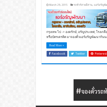
March 29, 2015
รถทัวร์สายอีสาน
,
แอร์อรัญพ
กรุงเทพ ไป -> องครักษ์, อรัญประเทศ, โรงเกลือ 
หรือบัตรเครดิต มาจองตั๋วแอร์อรัญพัฒนากันน
Read More »
Facebook
Twitter
Pinterest