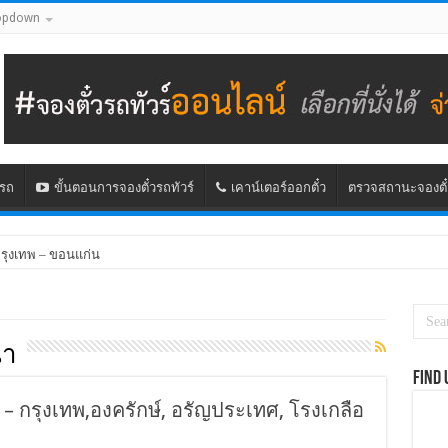
opdown
นรถ
ขั้นตอนการจองตั๋วรถทัวร์
เคาน์เตอร์ออกตั๋ว
ตรวจสถานะจองตั๋
กรุงเทพ – ขอนแก่น
นา
Find 
 – กรุงเทพ,องครักษ์, อรัญประเทศ, โรงเกลือ