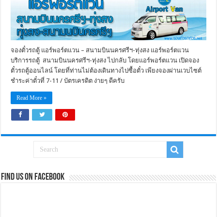
จองตั๋วรถตู้ แอร์พอร์ตแวน – สนามบินนครศรีฯ-ทุ่งสง แอร์พอร์ตแวน
บริการรถตู้ สนามบินนครศรีฯ-ทุ่งสง ไปกลับ โดยแอร์พอร์ตแวน เปิดจอง
ตั๋วรถตู้ออนไลน์ โดยที่ท่านไม่ต้องเดินทางไปซื้อตั๋ว เพียงจองผ่านเวบไซต์
ชำระค่าตั๋วที่ 7-11 / บัตรเครดิต ง่ายๆ ดีครับ
Read More »
Find us on Facebook