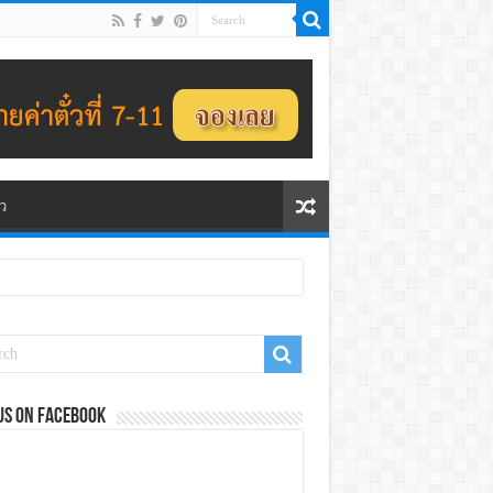
ว
us on Facebook