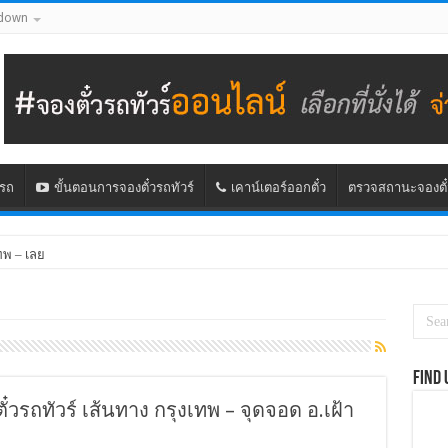
down
นรถ
ขั้นตอนการจองตั๋วรถทัวร์
เคาน์เตอร์ออกตั๋ว
ตรวจสถานะจองตั๋
ทพ – เลย
Find 
ั๋วรถทัวร์ เส้นทาง กรุงเทพ – จุดจอด อ.เฝ้า