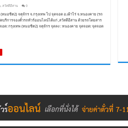
ถ
,
สวัสดีอีสาน
0
พ (หมอชิต2) จตุจักร จ.กรุงเทพ ไป จุดจอด อ.เฝ้าไร่ จ.หนองคาย (รถ
ี่เปิดบริการจองตั๋วรถทัวร์ออนไลน์ได้แก่ ,สวัสดีอีสาน ด้วยรถโดยสาร
ุดจอด: กรุงเทพ (หมอชิต2) จตุจักร จุดลง : หนองคาย จุดจอด: จุดจอด