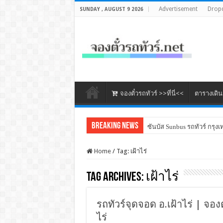
Advertisement
Drop
SUNDAY , AUGUST 9 2026
จองตั๋วรถทัวร์ >>ที่นี่<<
ตารางเดิ
Breaking News
ซันบัส Sunbus รถทัวร์ กรุงเ
Home
/
Tag:
เฝ้าไร่
Tag Archives:
เฝ้าไร่
รถทัวร์จุดจอด อ.เฝ้าไร่ | จองต
ไร่