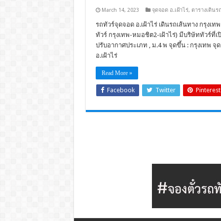
March 14, 2023
จุดจอด อ.เฝ้าไร่
,
ตารางเดินร
รถทัวร์จุดจอด อ.เฝ้าไร่ เดินรถเส้นทาง กรุงเท
ทัวร์ กรุงเทพ-หมอชิต2-เฝ้าไร่) มีบริษัททัวร์ท
ปรับอากาศประเภท , ม.4 พ จุดขึ้น : กรุงเทพ จ
อ.เฝ้าไร่
Read More »
Facebook
Twitter
Pinterest