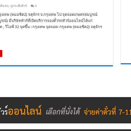
เดินรถ
,
ภูกระดึงทัวร์
0
ุงเทพ (หมอชิต2) จตุจักร จ.กรุงเทพ ไป จุดจอดเกษตรสมบูรณ์
ณ์) มีบริษัททัวร์ที่เปิดบริการจองตั๋วรถทัวร์ออนไลน์ได้แก่
 วิไอพี 32 จุดขึ้น : กรุงเทพ จุดจอด: กรุงเทพ (หมอชิต2) จตุจักร