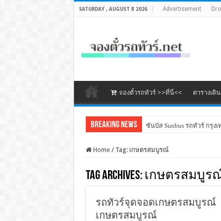
Advertisement
Dr
SATURDAY , AUGUST 8 2026
จองตั๋วรถทัวร์ >>ที่นี่<<
ตารางเดิ
Breaking News
ซันบัส Sunbus รถทัวร์ กรุงเ
Home
/
Tag:
เกษตรสมบูรณ์
Tag Archives:
เกษตรสมบูรณ
รถทัวร์จุดจอดเกษตรสมบูรณ์ | 
เกษตรสมบูรณ์