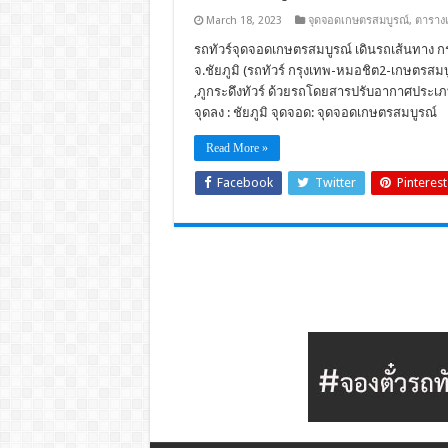
March 18, 2023
จุดจอดเกษตรสมบูรณ์
,
ตาราง
รถทัวร์จุดจอดเกษตรสมบูรณ์ เดินรถเส้นทาง กร
จ.ชัยภูมิ (รถทัวร์ กรุงเทพ-หมอชิต2-เกษตรสมบูร
,ภูกระดึงทัวร์ ด้วยรถโดยสารปรับอากาศประเภท ,
จุดลง : ชัยภูมิ จุดจอด: จุดจอดเกษตรสมบูรณ์
Read More »
Facebook
Twitter
Pinterest