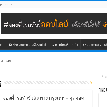
opdown
นรถ
ขั้นตอนการจองตั๋วรถทัวร์
เคาน์เตอร์ออกตั๋ว
ตรวจสถานะจองตั๋
ทพ – เลย
์
Find 
จองตั๋วรถทัวร์ เส้นทาง กรุงเทพ – จุดจอด