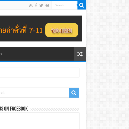
ว
us on Facebook