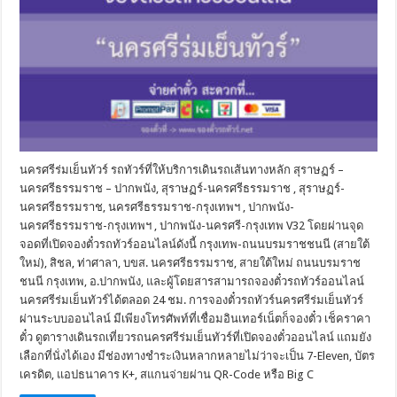
นครศรีร่มเย็นทัวร์ รถทัวร์ที่ให้บริการเดินรถเส้นทางหลัก สุราษฏร์ –
นครศรีธรรมราช – ปากพนัง, สุราษฏร์-นครศรีธรรมราช , สุราษฏร์-
นครศรีธรรมราช, นครศรีธรรมราช-กรุงเทพฯ , ปากพนัง-
นครศรีธรรมราช-กรุงเทพฯ , ปากพนัง-นครศรี-กรุงเทพ V32 โดยผ่านจุด
จอดที่เปิดจองตั๋วรถทัวร์ออนไลน์ดังนี้ กรุงเทพ-ถนนบรมราชชนนี (สายใต้
ใหม่), สิชล, ท่าศาลา, บขส. นครศรีธรรมราช, สายใต้ใหม่ ถนนบรมราช
ชนนี กรุงเทพ, อ.ปากพนัง, และผู้โดยสารสามารถจองตั๋วรถทัวร์ออนไลน์
นครศรีร่มเย็นทัวร์ได้ตลอด 24 ชม. การจองตั๋วรถทัวร์นครศรีร่มเย็นทัวร์
ผ่านระบบออนไลน์ มีเพียงโทรศัพท์ที่เชื่อมอินเทอร์เน็ตก็จองตั๋ว เช็คราคา
ตั๋ว ดูตารางเดินรถเที่ยวรถนครศรีร่มเย็นทัวร์ที่เปิดจองตั๋วออนไลน์ แถมยัง
เลือกที่นั่งได้เอง มีช่องทางชำระเงินหลากหลายไม่ว่าจะเป็น 7-Eleven, บัตร
เครดิต, แอปธนาคาร K+, สแกนจ่ายผ่าน QR-Code หรือ Big C