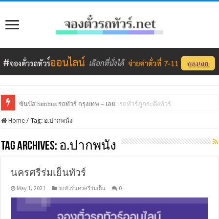
ซันบัส Sunbus รถทัวร์ กรุงเทพ – เลย
ภูกระดึงทัวร์ (กรุงเทพ – เลย) – จองตั๋วรถทัวร์ภูกระดึงทัวร์
Home
/
Tag:
อ.ปากพนัง
Tag Archives:
อ.ปากพนัง
นครศรีร่มเย็นทัวร์
May 1, 2021
รถทัวร์นครศรีร่มเย็น
0