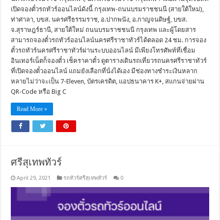
เปิดจองตั๋วรถทัวร์ออนไลน์ดังนี้ กรุงเทพ-ถนนบรมราชชนนี (สายใต้ใหม่),
ท่าศาลา, บขส. นครศรีธรรมราช, อ.ปากพนัง, อ.กาญจนดิษฐ์, บขส.
จ.สุราษฎร์ธานี, สายใต้ใหม่ ถนนบรมราชชนนี กรุงเทพ และผู้โดยสาร
สามารถจองตั๋วรถทัวร์ออนไลน์นครศรีราชาทัวร์ได้ตลอด 24 ชม. การจอง
ตั๋วรถทัวร์นครศรีราชาทัวร์ผ่านระบบออนไลน์ มีเพียงโทรศัพท์ที่เชื่อม
อินเทอร์เน็ตก็จองตั๋ว เช็คราคาตั๋ว ดูตารางเดินรถเที่ยวรถนครศรีราชาทัวร์
ที่เปิดจองตั๋วออนไลน์ แถมยังเลือกที่นั่งได้เอง มีช่องทางชำระเงินหลาก
หลายไม่ว่าจะเป็น 7-Eleven, บัตรเครดิต, แอปธนาคาร K+, สแกนจ่ายผ่าน
QR-Code หรือ Big C
Read More »
ศรีสุเทพทัวร์
April 29, 2021
รถทัวร์ศรีสุเทพทัวร์
0