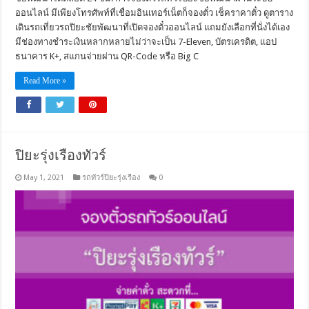
ออนไลน์ มีเพียงโทรศัพท์ที่เชื่อมอินเทอร์เน็ตก็จองตั๋ว เช็คราคาตั๋ว ดูตาราง
เดินรถเที่ยวรถปิยะชัยพัฒนาที่เปิดจองตั๋วออนไลน์ แถมยังเลือกที่นั่งได้เอง
มีช่องทางชำระเงินหลากหลายไม่ว่าจะเป็น 7-Eleven, บัตรเครดิต, แอป
ธนาคาร K+, สแกนจ่ายผ่าน QR-Code หรือ Big C
Read More »
ปิยะรุ่งเรืองทัวร์
May 1, 2021
รถทัวร์ปิยะรุ่งเรือง
0