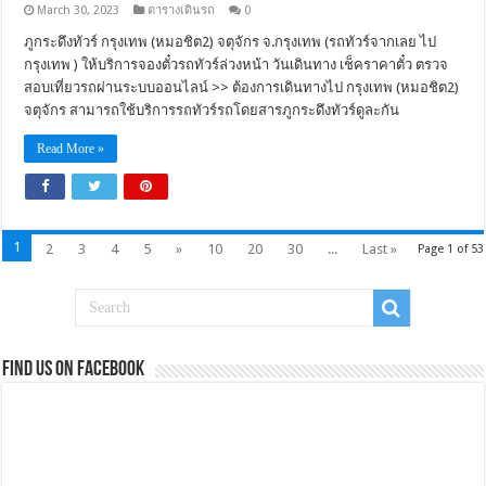
March 30, 2023
ตารางเดินรถ
0
ภูกระดึงทัวร์ กรุงเทพ (หมอชิต2) จตุจักร จ.กรุงเทพ (รถทัวร์จากเลย ไป
กรุงเทพ ) ให้บริการจองตั๋วรถทัวร์ล่วงหน้า วันเดินทาง เช็คราคาตั๋ว ตรวจ
สอบเที่ยวรถผ่านระบบออนไลน์ >> ต้องการเดินทางไป กรุงเทพ (หมอชิต2)
จตุจักร สามารถใช้บริการรถทัวร์รถโดยสารภูกระดึงทัวร์ดูละกัน
Read More »
1
2
3
4
5
»
10
20
30
...
Last »
Page 1 of 53
Find us on Facebook