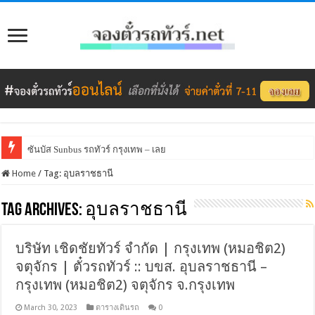
ซันบัส Sunbus รถทัวร์ กรุงเทพ – เลย
Home
/
Tag:
อุบลราชธานี
Tag Archives:
อุบลราชธานี
บริษัท เชิดชัยทัวร์ จำกัด | กรุงเทพ (หมอชิต2)
จตุจักร | ตั๋วรถทัวร์ :: บขส. อุบลราชธานี –
กรุงเทพ (หมอชิต2) จตุจักร จ.กรุงเทพ
March 30, 2023
ตารางเดินรถ
0