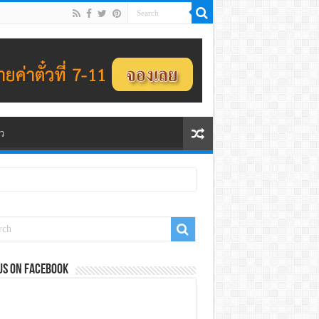
ว
us on Facebook