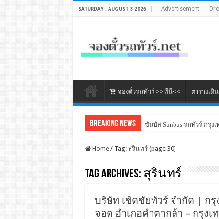
Advertisement
Dr
SATURDAY , AUGUST 8 2026
จองตั๋วรถทัวร์ >>ที่นี่<<
ตารางเดิ
Breaking News
ซันบัส Sunbus รถทัวร์ กรุงเ
Home
/
Tag:
สุรินทร์
(page 30)
Tag Archives:
สุรินทร์
บริษัท เชิดชัยทัวร์ จำกัด | กรุ
จอด อำเภอคำตากล้า – กรุงเทพ