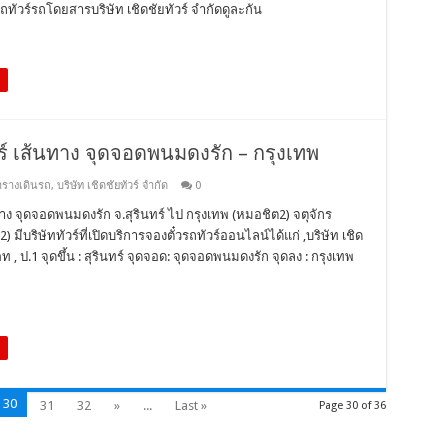
ทัวร์รถโดยสารบริษัท เชิดชัยทัวร์ จำกัดดูละกัน
วร์ เส้นทาง จุดจอดพนมดงรัก – กรุงเทพ
รางเดินรถ
,
บริษัท เชิดชัยทัวร์ จำกัด
0
ทาง จุดจอดพนมดงรัก จ.สุรินทร์ ไป กรุงเทพ (หมอชิต2) จตุจักร
มีบริษัททัวร์ที่เปิดบริการจองตั๋วรถทัวร์ออนไลน์ได้แก่ ,บริษัท เชิด
 ป.1 จุดขึ้น : สุรินทร์ จุดจอด: จุดจอดพนมดงรัก จุดลง : กรุงเทพ
30
31
32
»
...
Last »
Page 30 of 36