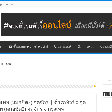
opdown
นรถ
ขั้นตอนการจองตั๋วรถทัวร์
เคาน์เตอร์ออกตั๋ว
ตรวจสถานะจองตั๋
ทพ – เลย
Find 
งเทพ (หมอชิต2) จตุจักร | ตั๋วรถทัวร์ :: จุด
 (หมอชิต2) จตุจักร จ.กรุงเทพ