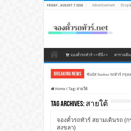
Advertisement
Drop
FRIDAY , AUGUST 7 2026
จองตั๋วรถทัวร์ >>ที่นี่<<
ตารางเดิ
Breaking News
ซันบัส Sunbus รถทัวร์ กรุงเ
Home
/
Tag:
สายใต้
Tag Archives:
สายใต้
จองตั๋วรถทัวร์ สยามเดินรถ (
สงขลา)