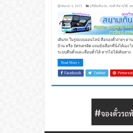
March 5, 2015
บริษัทเดินรถ
,
รถทัวร์สายใต้
,
สย
เดินรถ ในรูปแบบออนไลน์ คือจองตั๋วง่ายๆ ผ่านท
บ้าน หรือ บัตรเครดิต แถมยังเลือกที่นั่งได้เอง 
ระบบคืนตั๋วและเลื่อนตั๋วได้ หากไม่ได้เดินทาง
Read More »
Facebook
Twitter
Pinterest