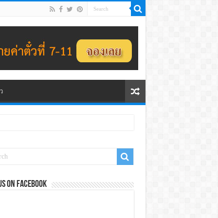
ว
us on Facebook