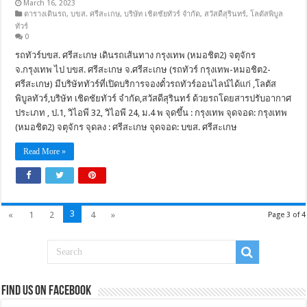
March 16, 2023
ตารางเดินรถ
,
บขส. ศรีสะเกษ
,
บริษัท เชิดชัยทัวร์ จำกัด
,
สวัสดีสุรินทร์
,
โลตัสพิบูล
ทัวร์
0
รถทัวร์บขส. ศรีสะเกษ เดินรถเส้นทาง กรุงเทพ (หมอชิต2) จตุจักร
จ.กรุงเทพ ไป บขส. ศรีสะเกษ จ.ศรีสะเกษ (รถทัวร์ กรุงเทพ-หมอชิต2-
ศรีสะเกษ) มีบริษัททัวร์ที่เปิดบริการจองตั๋วรถทัวร์ออนไลน์ได้แก่ ,โลตัส
พิบูลทัวร์,บริษัท เชิดชัยทัวร์ จำกัด,สวัสดีสุรินทร์ ด้วยรถโดยสารปรับอากาศ
ประเภท , ป.1, วิไอพี 32, วิไอพี 24, ม.4 พ จุดขึ้น : กรุงเทพ จุดจอด: กรุงเทพ
(หมอชิต2) จตุจักร จุดลง : ศรีสะเกษ จุดจอด: บขส. ศรีสะเกษ
Read More »
3
«
1
2
4
»
Page 3 of 4
Find us on Facebook