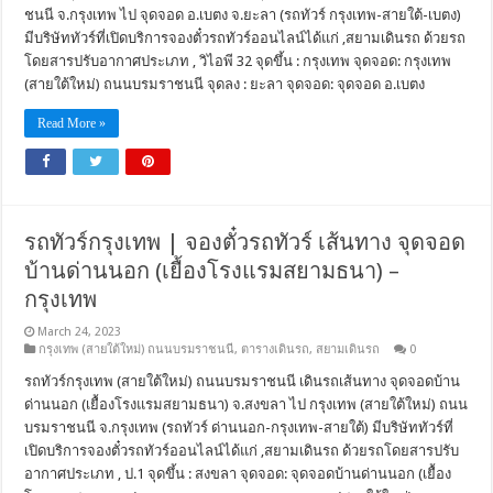
ชนนี จ.กรุงเทพ ไป จุดจอด อ.เบตง จ.ยะลา (รถทัวร์ กรุงเทพ-สายใต้-เบตง)
มีบริษัททัวร์ที่เปิดบริการจองตั๋วรถทัวร์ออนไลน์ได้แก่ ,สยามเดินรถ ด้วยรถ
โดยสารปรับอากาศประเภท , วิไอพี 32 จุดขึ้น : กรุงเทพ จุดจอด: กรุงเทพ
(สายใต้ใหม่) ถนนบรมราชนนี จุดลง : ยะลา จุดจอด: จุดจอด อ.เบตง
Read More »
รถทัวร์กรุงเทพ | จองตั๋วรถทัวร์ เส้นทาง จุดจอด
บ้านด่านนอก (เยื้องโรงแรมสยามธนา) –
กรุงเทพ
March 24, 2023
กรุงเทพ (สายใต้ใหม่) ถนนบรมราชนนี
,
ตารางเดินรถ
,
สยามเดินรถ
0
รถทัวร์กรุงเทพ (สายใต้ใหม่) ถนนบรมราชนนี เดินรถเส้นทาง จุดจอดบ้าน
ด่านนอก (เยื้องโรงแรมสยามธนา) จ.สงขลา ไป กรุงเทพ (สายใต้ใหม่) ถนน
บรมราชนนี จ.กรุงเทพ (รถทัวร์ ด่านนอก-กรุงเทพ-สายใต้) มีบริษัททัวร์ที่
เปิดบริการจองตั๋วรถทัวร์ออนไลน์ได้แก่ ,สยามเดินรถ ด้วยรถโดยสารปรับ
อากาศประเภท , ป.1 จุดขึ้น : สงขลา จุดจอด: จุดจอดบ้านด่านนอก (เยื้อง