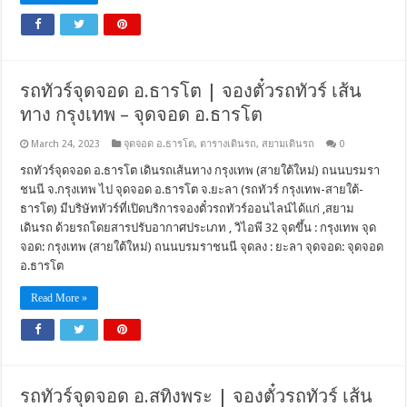
รถทัวร์จุดจอด อ.ธารโต | จองตั๋วรถทัวร์ เส้น
ทาง กรุงเทพ – จุดจอด อ.ธารโต
March 24, 2023
จุดจอด อ.ธารโต
,
ตารางเดินรถ
,
สยามเดินรถ
0
รถทัวร์จุดจอด อ.ธารโต เดินรถเส้นทาง กรุงเทพ (สายใต้ใหม่) ถนนบรมรา
ชนนี จ.กรุงเทพ ไป จุดจอด อ.ธารโต จ.ยะลา (รถทัวร์ กรุงเทพ-สายใต้-
ธารโต) มีบริษัททัวร์ที่เปิดบริการจองตั๋วรถทัวร์ออนไลน์ได้แก่ ,สยาม
เดินรถ ด้วยรถโดยสารปรับอากาศประเภท , วิไอพี 32 จุดขึ้น : กรุงเทพ จุด
จอด: กรุงเทพ (สายใต้ใหม่) ถนนบรมราชนนี จุดลง : ยะลา จุดจอด: จุดจอด
อ.ธารโต
Read More »
รถทัวร์จุดจอด อ.สทิงพระ | จองตั๋วรถทัวร์ เส้น