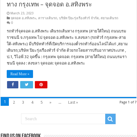
ทาง กรุงเทพ – จุดจอด อ.สทิงพระ
March 23, 2023
จุดจอด อ.สทิงพระ
,
ตารางเดินรถ
,
บริษัท ปิยะรุ่งเรืองทัวร์ จำกัด
,
สยามเดินรถ
0
รถทัวร์จุดจอด อ.สทิงพระ เดินรถเส้นทาง กรุงเทพ (สายใต้ใหม่) ถนนบรม
ราชนนี จ.กรุงเทพ ไป จุดจอด อ.สทิงพระ จ.สงขลา (รถทัวร์ กรุงเทพ-สาย
ใต้-สทิงพระ) มีบริษัททัวร์ที่เปิดบริการจองตั๋วรถทัวร์ออนไลน์ได้แก่ ,สยาม
เดินรถ,บริษัท ปิยะรุ่งเรืองทัวร์ จำกัด ด้วยรถโดยสารปรับอากาศประเภท ,
ป.1, วิไอพี 32 จุดขึ้น : กรุงเทพ จุดจอด: กรุงเทพ (สายใต้ใหม่) ถนนบรมรา
ชนนี จุดลง : สงขลา จุดจอด: จุดจอด อ.สทิงพระ
Read More »
1
2
3
4
5
»
...
Last »
Page 1 of 7
Find us on Facebook