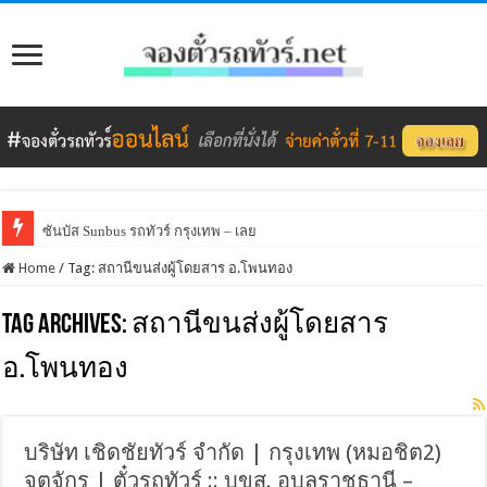
ซันบัส Sunbus รถทัวร์ กรุงเทพ – เลย
Home
/
Tag:
สถานีขนส่งผู้โดยสาร อ.โพนทอง
Tag Archives:
สถานีขนส่งผู้โดยสาร
อ.โพนทอง
บริษัท เชิดชัยทัวร์ จำกัด | กรุงเทพ (หมอชิต2)
จตุจักร | ตั๋วรถทัวร์ :: บขส. อุบลราชธานี –