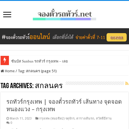
ซันบัส Sunbus รถทัวร์ กรุงเทพ – เลย
Home
/
Tag:
สกลนคร
(page 51)
Tag Archives:
สกลนคร
รถทัวร์กรุงเทพ | จองตั๋วรถทัวร์ เส้นทาง จุดจอด
หนองแวง – กรุงเทพ
March 11, 2023
กรุงเทพ (หมอชิต2) จตุจักร
,
ตารางเดินรถ
,
สวัสดีอีสาน
0