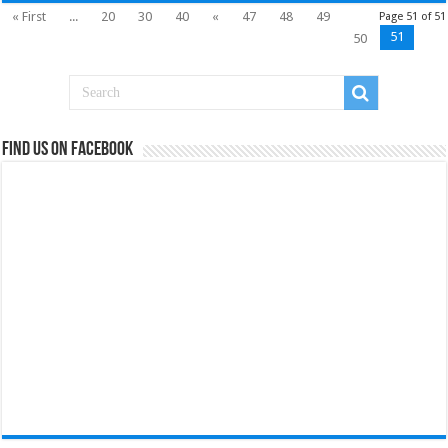
« First
...
20
30
40
«
47
48
49
Page 51 of 51
51
50
Find us on Facebook