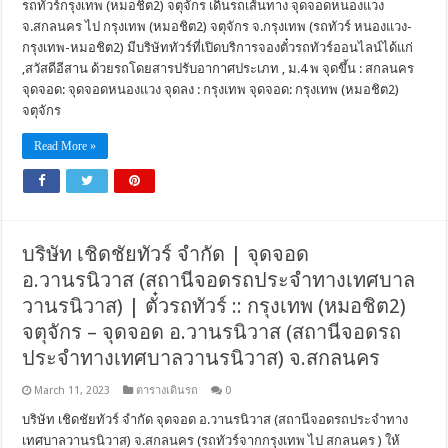
รถทัวร์กรุงเทพ (หมอชิต2) จตุจักร เดินรถเส้นทาง จุดจอดหนองแวง
จ.สกลนคร ไป กรุงเทพ (หมอชิต2) จตุจักร จ.กรุงเทพ (รถทัวร์ หนองแวง-
กรุงเทพ-หมอชิต2) มีบริษัททัวร์ที่เปิดบริการจองตั๋วรถทัวร์ออนไลน์ได้แก่
,สวัสดีอีสาน ด้วยรถโดยสารปรับอากาศประเภท , ม.4 พ จุดขึ้น : สกลนคร
จุดจอด: จุดจอดหนองแวง จุดลง : กรุงเทพ จุดจอด: กรุงเทพ (หมอชิต2)
จตุจักร
Read More »
บริษัท เชิดชัยทัวร์ จำกัด | จุดจอด
อ.วานรนิวาส (สถานีจอดรถประจำทางเทศบาล
วานรนิวาส) | ตั๋วรถทัวร์ :: กรุงเทพ (หมอชิต2)
จตุจักร – จุดจอด อ.วานรนิวาส (สถานีจอดรถ
ประจำทางเทศบาลวานรนิวาส) จ.สกลนคร
March 11, 2023
ตารางเดินรถ
0
บริษัท เชิดชัยทัวร์ จำกัด จุดจอด อ.วานรนิวาส (สถานีจอดรถประจำทาง
เทศบาลวานรนิวาส) จ.สกลนคร (รถทัวร์จากกรุงเทพ ไป สกลนคร ) ให้