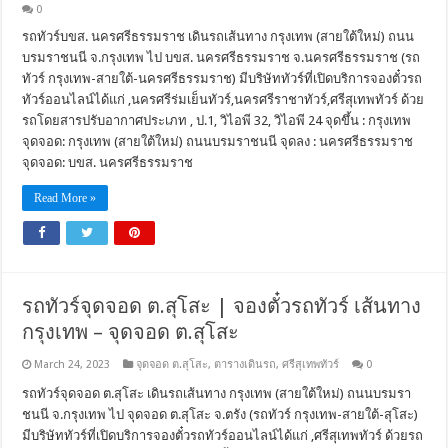
0
รถทัวร์บขส. นครศรีธรรมราช เดินรถเส้นทาง กรุงเทพ (สายใต้ใหม่) ถนน
บรมราชนนี จ.กรุงเทพ ไป บขส. นครศรีธรรมราช จ.นครศรีธรรมราช (รถ
ทัวร์ กรุงเทพ-สายใต้-นครศรีธรรมราช) มีบริษัททัวร์ที่เปิดบริการจองตั๋วรถ
ทัวร์ออนไลน์ได้แก่ ,นครศรีร่มเย็นทัวร์,นครศรีราชาทัวร์,ศรีสุเทพทัวร์ ด้วย
รถโดยสารปรับอากาศประเภท , ป.1, วิไอพี 32, วิไอพี 24 จุดขึ้น : กรุงเทพ
จุดจอด: กรุงเทพ (สายใต้ใหม่) ถนนบรมราชนนี จุดลง : นครศรีธรรมราช
จุดจอด: บขส. นครศรีธรรมราช
Read More »
รถทัวร์จุดจอด ต.สุโสะ | จองตั๋วรถทัวร์ เส้นทาง
กรุงเทพ – จุดจอด ต.สุโสะ
March 24, 2023
จุดจอด ต.สุโสะ
,
ตารางเดินรถ
,
ศรีสุเทพทัวร์
0
รถทัวร์จุดจอด ต.สุโสะ เดินรถเส้นทาง กรุงเทพ (สายใต้ใหม่) ถนนบรมรา
ชนนี จ.กรุงเทพ ไป จุดจอด ต.สุโสะ จ.ตรัง (รถทัวร์ กรุงเทพ-สายใต้-สุโสะ)
มีบริษัททัวร์ที่เปิดบริการจองตั๋วรถทัวร์ออนไลน์ได้แก่ ,ศรีสุเทพทัวร์ ด้วยรถ