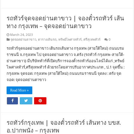
รถทัวร์จุดจอดย่านตาขาว | จองตั๋วรถทัวร์ เส้น
ทาง กรุงเทพ – จุดจอดย่านตาขาว
March 24, 2023
จุดจอดย่านตาขาว
,
ตารางเดินรถ
,
ทรัพย์ไพศาลทัวร์
,
ศรีสุเทพทัวร์
0
รถทัวร์จุดจอดย่านตาขาว เดินรถเส้นทาง กรุงเทพ (สายใต้ใหม่) ถนนบรม
ราชนนี จ.กรุงเทพ ไป จุดจอดย่านตาขาว จ.ตรัง (รถทัวร์ กรุงเทพ-สายใต้-
ย่านตาขาว) มีบริษัททัวร์ที่เปิดบริการจองตั๋วรถทัวร์ออนไลน์ได้แก่ ,ทรัพย์
ไพศาลทัวร์,ศรีสุเทพทัวร์ ด้วยรถโดยสารปรับอากาศประเภท , ป.1 จุดขึ้น :
กรุงเทพ จุดจอด: กรุงเทพ (สายใต้ใหม่) ถนนบรมราชนนี จุดลง : ตรัง จุด
จอด: จุดจอดย่านตาขาว
Read More »
รถทัวร์กรุงเทพ | จองตั๋วรถทัวร์ เส้นทาง บขส.
อ.ปากพนัง – กรุงเทพ