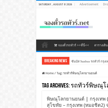
Advertisement
Dr
SATURDAY , AUGUST 8 2026
จองตั๋วรถทัวร์ >>ที่นี่<<
ตารางเดิ
Breaking News
ซันบัส Sunbus รถทัวร์ กรุงเ
Home
/
Tag:
รถทัวร์พิษณุโลกยานยนต์
Tag Archives:
รถทัวร์พิษณุ
พิษณุโลกยานยนต์ | กรุงเทพ (หม
สุโขทัย – กรุงเทพ (หมอชิต2) จ