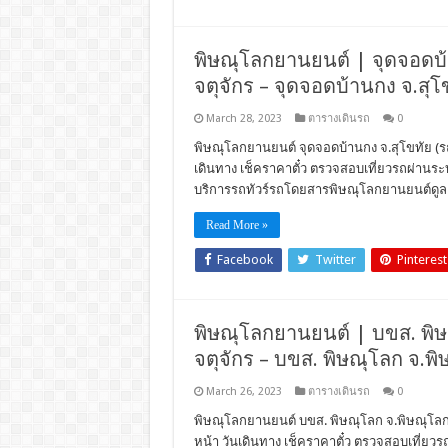
พิษณุโลกยานยนต์ | จุดจอดบ้าน
จตุจักร – จุดจอดบ้านกง จ.สุโ
March 28, 2023
ตารางเดินรถ
0
พิษณุโลกยานยนต์ จุดจอดบ้านกง จ.สุโขทัย (รถทั
เดินทาง เช็คราคาตั๋ว ตรวจสอบเที่ยวรถผ่าน
บริการรถทัวร์รถโดยสารพิษณุโลกยานยนต์ดูล
Read More »
Facebook
Twitter
Pinterest
พิษณุโลกยานยนต์ | บขส. พิษณุ
จตุจักร – บขส. พิษณุโลก จ.พ
March 26, 2023
ตารางเดินรถ
0
พิษณุโลกยานยนต์ บขส. พิษณุโลก จ.พิษณุโลก (
หน้า วันเดินทาง เช็คราคาตั๋ว ตรวจสอบเที่ย