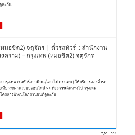
ูละกัน
มอชิต2) จตุจักร | ตั๋วรถทัวร์ :: สำนักงาน
งคราม) – กรุงเทพ (หมอชิต2) จตุจักร
.กรุงเทพ (รถทัวร์จากพิษณุโลก ไป กรุงเทพ ) ให้บริการจองตั๋วรถ
สอบเที่ยวรถผ่านระบบออนไลน์ >> ต้องการเดินทางไป กรุงเทพ
รถโดยสารพิษณุโลกยานยนต์ดูละกัน
Page 1 of 3