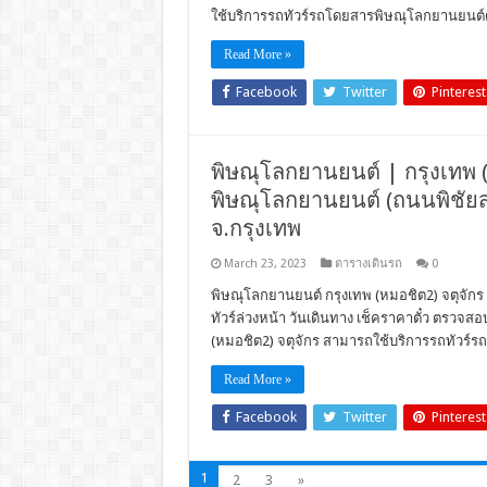
ใช้บริการรถทัวร์รถโดยสารพิษณุโลกยานยนต์ด
Read More »
Facebook
Twitter
Pinterest
พิษณุโลกยานยนต์ | กรุงเทพ (ห
พิษณุโลกยานยนต์ (ถนนพิชัยส
จ.กรุงเทพ
March 23, 2023
ตารางเดินรถ
0
พิษณุโลกยานยนต์ กรุงเทพ (หมอชิต2) จตุจักร จ
ทัวร์ล่วงหน้า วันเดินทาง เช็คราคาตั๋ว ตรวจ
(หมอชิต2) จตุจักร สามารถใช้บริการรถทัวร์
Read More »
Facebook
Twitter
Pinterest
1
2
3
»