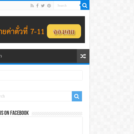
ว
us on Facebook