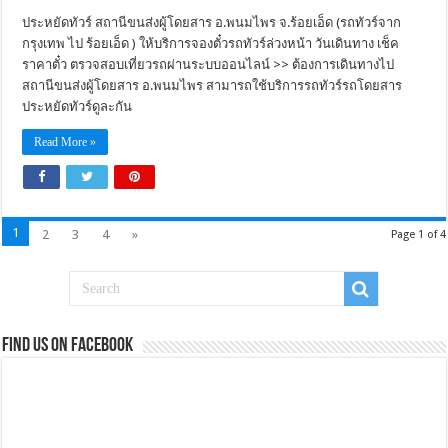
ประหยัดทัวร์ สถานีขนส่งผู้โดยสาร อ.พนมไพร จ.ร้อยเอ็ด (รถทัวร์จาก
กรุงเทพ ไป ร้อยเอ็ด ) ให้บริการจองตั๋วรถทัวร์ล่วงหน้า วันเดินทาง เช็ค
ราคาตั๋ว ตรวจสอบเที่ยวรถผ่านระบบออนไลน์ >> ต้องการเดินทางไป
สถานีขนส่งผู้โดยสาร อ.พนมไพร สามารถใช้บริการรถทัวร์รถโดยสาร
ประหยัดทัวร์ดูละกัน
Read More »
1
2
3
4
»
Page 1 of 4
Find us on Facebook