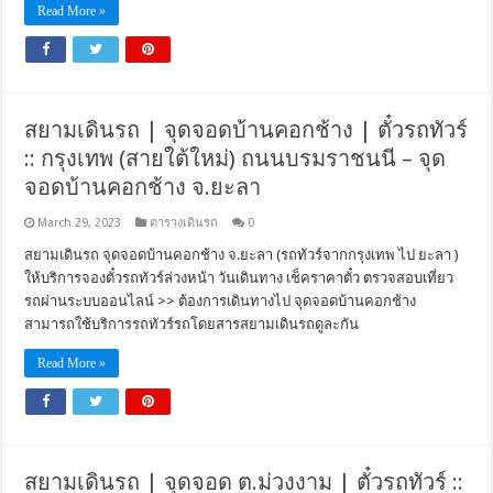
Read More »
สยามเดินรถ | จุดจอดบ้านคอกช้าง | ตั๋วรถทัวร์
:: กรุงเทพ (สายใต้ใหม่) ถนนบรมราชนนี – จุด
จอดบ้านคอกช้าง จ.ยะลา
March 29, 2023
ตารางเดินรถ
0
สยามเดินรถ จุดจอดบ้านคอกช้าง จ.ยะลา (รถทัวร์จากกรุงเทพ ไป ยะลา )
ให้บริการจองตั๋วรถทัวร์ล่วงหน้า วันเดินทาง เช็คราคาตั๋ว ตรวจสอบเที่ยว
รถผ่านระบบออนไลน์ >> ต้องการเดินทางไป จุดจอดบ้านคอกช้าง
สามารถใช้บริการรถทัวร์รถโดยสารสยามเดินรถดูละกัน
Read More »
สยามเดินรถ | จุดจอด ต.ม่วงงาม | ตั๋วรถทัวร์ ::