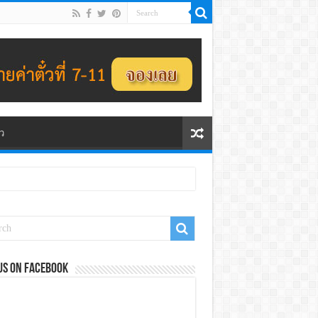
ว
us on Facebook