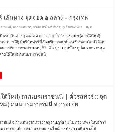
วร์ เส้นทาง จุดจอด อ.ถลาง – กรุงเทพ
มราชนนี
,
ตารางเดินรถ
,
บริษัท ลิกไนท์ จำกัด
,
ภูเก็ตท่องเที่ยว
0
ินรถเส้นทาง จุดจอด อ.ถลาง จ.ภูเก็ต ไป กรุงเทพ (สายใต้ใหม่)
-สายใต้) มีบริษัททัวร์ที่เปิดบริการจองตั๋วรถทัวร์ออนไลน์ได้แก่
ดยสารปรับอากาศประเภท , วิไอพี 24, ป.1 จุดขึ้น : ภูเก็ต จุดจอด: จุด
 (สายใต้ใหม่) ถนนบรมราชนนี
ยใต้ใหม่) ถนนบรมราชนนี | ตั๋วรถทัวร์ :: จุด
ใหม่) ถนนบรมราชนนี จ.กรุงเทพ
ราชนนี จ.กรุงเทพ (รถทัวร์จากสุราษฎร์ธานี ไป กรุงเทพ ) ให้บริการ
ตั๋ว ตรวจสอบเที่ยวรถผ่านระบบออนไลน์ >> ต้องการเดินทางไป