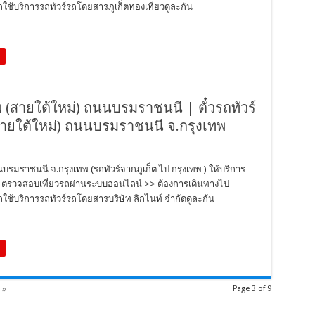
ช้บริการรถทัวร์รถโดยสารภูเก็ตท่องเที่ยวดูละกัน
ทพ (สายใต้ใหม่) ถนนบรมราชนนี | ตั๋วรถทัวร์
(สายใต้ใหม่) ถนนบรมราชนนี จ.กรุงเทพ
นบรมราชนนี จ.กรุงเทพ (รถทัวร์จากภูเก็ต ไป กรุงเทพ ) ให้บริการ
ตั๋ว ตรวจสอบเที่ยวรถผ่านระบบออนไลน์ >> ต้องการเดินทางไป
ช้บริการรถทัวร์รถโดยสารบริษัท ลิกไนท์ จำกัดดูละกัน
 »
Page 3 of 9