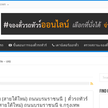
down
นรถ
ขั้นตอนการจองตั๋วรถทัวร์
เคาน์เตอร์ออกตั๋ว
ตรวจสถานะจองตั๋
ทพ – เลย
Find 
ทพ (สายใต้ใหม่) ถนนบรมราชนนี | ตั๋วรถทัวร์
พ (สายใต้ใหม่) ถนนบรมราชนนี จ.กรุงเทพ