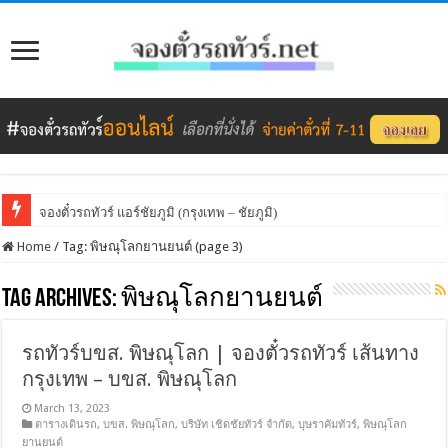
จองตั๋วรถทัวร์ แอร์ชัยภูมิ (กรุงเทพ – ชัยภูมิ)
Home
/
Tag:
พิษณุโลกยานยนต์
(page 3)
Tag Archives:
พิษณุโลกยานยนต์
รถทัวร์บขส. พิษณุโลก | จองตั๋วรถทัวร์ เส้นทาง
กรุงเทพ – บขส. พิษณุโลก
March 13, 2023
ตารางเดินรถ
,
บขส. พิษณุโลก
,
บริษัท เชิดชัยทัวร์ จำกัด
,
บุษราคัมทัวร์
,
พิษณุโลก
ยานยนต์