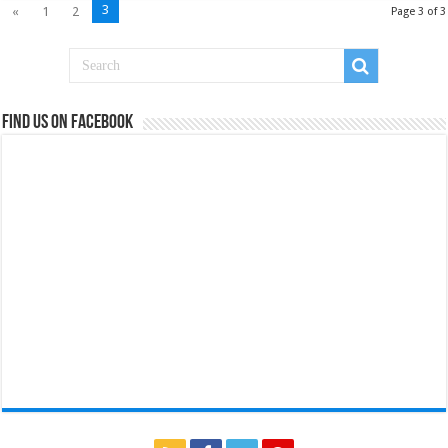
3
«
1
2
Page 3 of 3
Find us on Facebook