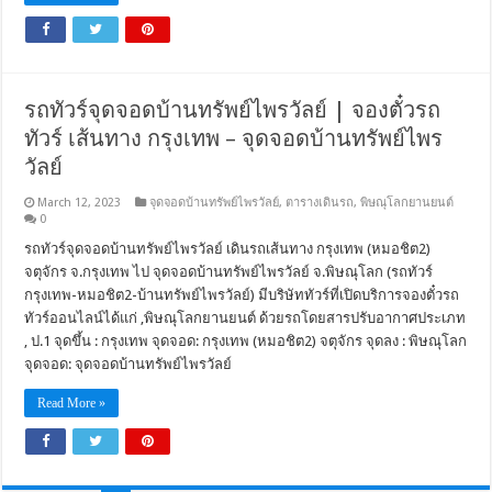
รถทัวร์จุดจอดบ้านทรัพย์ไพรวัลย์ | จองตั๋วรถ
ทัวร์ เส้นทาง กรุงเทพ – จุดจอดบ้านทรัพย์ไพร
วัลย์
March 12, 2023
จุดจอดบ้านทรัพย์ไพรวัลย์
,
ตารางเดินรถ
,
พิษณุโลกยานยนต์
0
รถทัวร์จุดจอดบ้านทรัพย์ไพรวัลย์ เดินรถเส้นทาง กรุงเทพ (หมอชิต2)
จตุจักร จ.กรุงเทพ ไป จุดจอดบ้านทรัพย์ไพรวัลย์ จ.พิษณุโลก (รถทัวร์
กรุงเทพ-หมอชิต2-บ้านทรัพย์ไพรวัลย์) มีบริษัททัวร์ที่เปิดบริการจองตั๋วรถ
ทัวร์ออนไลน์ได้แก่ ,พิษณุโลกยานยนต์ ด้วยรถโดยสารปรับอากาศประเภท
, ป.1 จุดขึ้น : กรุงเทพ จุดจอด: กรุงเทพ (หมอชิต2) จตุจักร จุดลง : พิษณุโลก
จุดจอด: จุดจอดบ้านทรัพย์ไพรวัลย์
Read More »