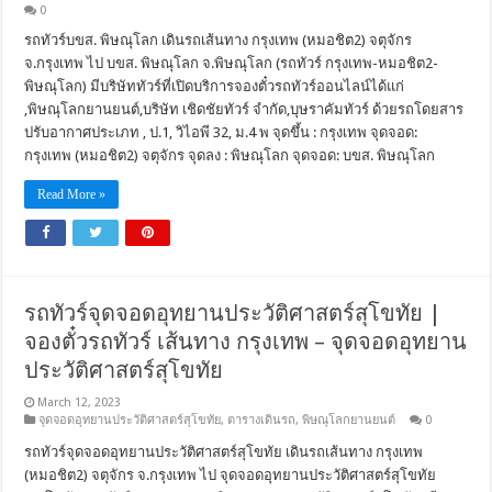
0
รถทัวร์บขส. พิษณุโลก เดินรถเส้นทาง กรุงเทพ (หมอชิต2) จตุจักร
จ.กรุงเทพ ไป บขส. พิษณุโลก จ.พิษณุโลก (รถทัวร์ กรุงเทพ-หมอชิต2-
พิษณุโลก) มีบริษัททัวร์ที่เปิดบริการจองตั๋วรถทัวร์ออนไลน์ได้แก่
,พิษณุโลกยานยนต์,บริษัท เชิดชัยทัวร์ จำกัด,บุษราคัมทัวร์ ด้วยรถโดยสาร
ปรับอากาศประเภท , ป.1, วิไอพี 32, ม.4 พ จุดขึ้น : กรุงเทพ จุดจอด:
กรุงเทพ (หมอชิต2) จตุจักร จุดลง : พิษณุโลก จุดจอด: บขส. พิษณุโลก
Read More »
รถทัวร์จุดจอดอุทยานประวัติศาสตร์สุโขทัย |
จองตั๋วรถทัวร์ เส้นทาง กรุงเทพ – จุดจอดอุทยาน
ประวัติศาสตร์สุโขทัย
March 12, 2023
จุดจอดอุทยานประวัติศาสตร์สุโขทัย
,
ตารางเดินรถ
,
พิษณุโลกยานยนต์
0
รถทัวร์จุดจอดอุทยานประวัติศาสตร์สุโขทัย เดินรถเส้นทาง กรุงเทพ
(หมอชิต2) จตุจักร จ.กรุงเทพ ไป จุดจอดอุทยานประวัติศาสตร์สุโขทัย