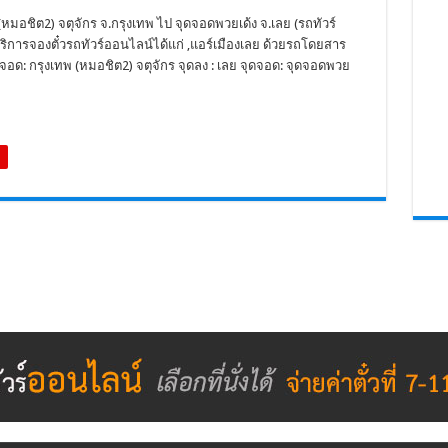
(หมอชิต2) จตุจักร จ.กรุงเทพ ไป จุดจอดพวยเด้ง จ.เลย (รถทัวร์
ดบริการจองตั๋วรถทัวร์ออนไลน์ได้แก่ ,แอร์เมืองเลย ด้วยรถโดยสาร
ดจอด: กรุงเทพ (หมอชิต2) จตุจักร จุดลง : เลย จุดจอด: จุดจอดพวย