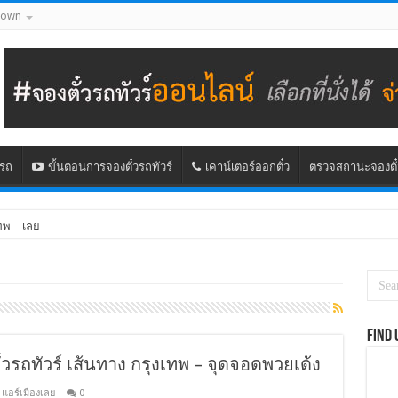
down
นรถ
ขั้นตอนการจองตั๋วรถทัวร์
เคาน์เตอร์ออกตั๋ว
ตรวจสถานะจองตั๋
ทพ – เลย
Find 
๋วรถทัวร์ เส้นทาง กรุงเทพ – จุดจอดพวยเด้ง
,
แอร์เมืองเลย
0