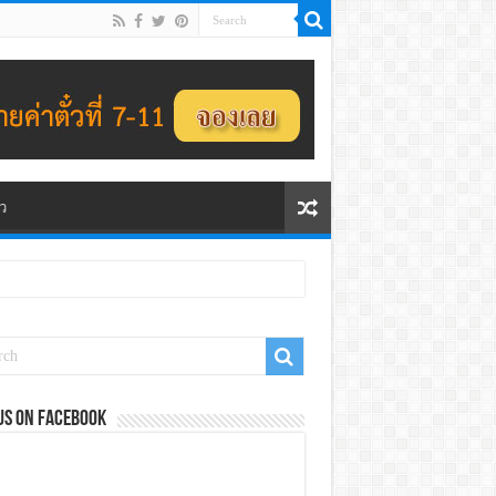
ว
us on Facebook