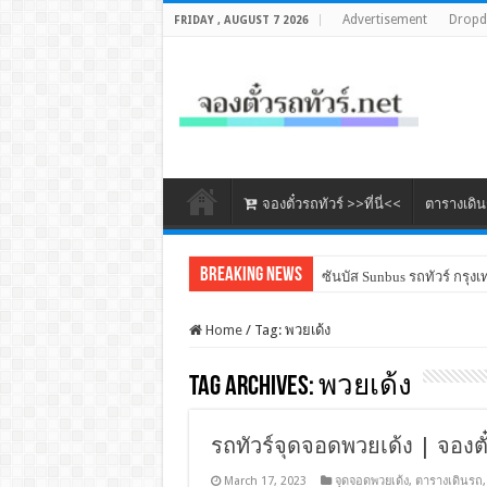
Advertisement
Drop
FRIDAY , AUGUST 7 2026
จองตั๋วรถทัวร์ >>ที่นี่<<
ตารางเดิ
Breaking News
ซันบัส Sunbus รถทัวร์ กรุงเ
Home
/
Tag:
พวยเด้ง
Tag Archives:
พวยเด้ง
รถทัวร์จุดจอดพวยเด้ง | จองตั
March 17, 2023
จุดจอดพวยเด้ง
,
ตารางเดินรถ