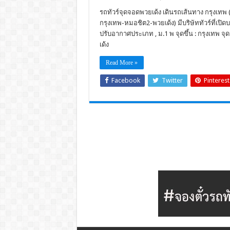
รถทัวร์จุดจอดพวยเด้ง เดินรถเส้นทาง กรุงเทพ 
กรุงเทพ-หมอชิต2-พวยเด้ง) มีบริษัททัวร์ที่เปิ
ปรับอากาศประเภท , ม.1 พ จุดขึ้น : กรุงเทพ จุ
เด้ง
Read More »
Facebook
Twitter
Pinterest