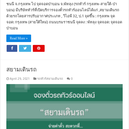
ชนนี จ.กรุงเทพ ไป จุดจอดป่าบอน จ.พัทลุง (รถทัวร์ กรุงเทพ-สายใต้-ป่า
บอน) มีบริษัททัวร์ที่เปิดบริการจองตั๋วรถทัวร์ออนไลน์ได้แก่ ,สยามเดินรถ
ด้วยรถโดยสารปรับอากาศประเภท , วิไอพี 32, ป.1 จุดขึ้น : กรุงเทพ จุด
จอด: กรุงเทพ (สายใต้ใหม่) ถนนบรมราชนนี จุดลง : พัทลุง จุดจอด: จุดจอด
ป่าบอน
Read More »
สยามเดินรถ
April 29, 2021
รถทัวร์สยามเดินรถ
0