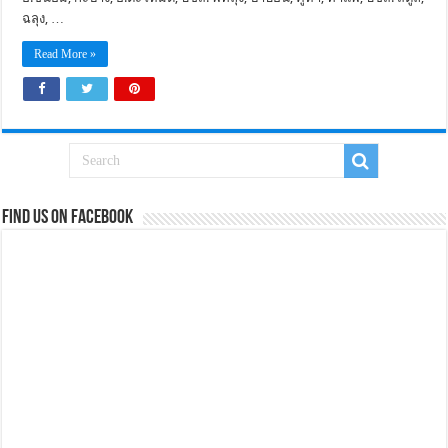
ฉลุง, …
Read More »
Find us on Facebook