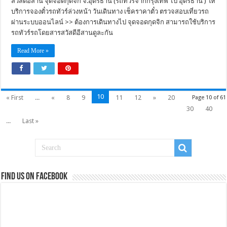
สวัสดีอีสาน จุดจอดกุดจิก จ.อุดรธานี (รถทัวร์จากกรุงเทพ ไป อุดรธานี ) ให้
บริการจองตั๋วรถทัวร์ล่วงหน้า วันเดินทาง เช็คราคาตั๋ว ตรวจสอบเที่ยวรถ
ผ่านระบบออนไลน์ >> ต้องการเดินทางไป จุดจอดกุดจิก สามารถใช้บริการ
รถทัวร์รถโดยสารสวัสดีอีสานดูละกัน
Read More »
10
« First
...
«
8
9
11
12
»
20
Page 10 of 61
30
40
...
Last »
Find us on Facebook