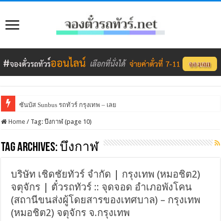
ซันบัส Sunbus รถทัวร์ กรุงเทพ – เลย
Home
/
Tag:
บึงกาฬ
(page 10)
Tag Archives:
บึงกาฬ
บริษัท เชิดชัยทัวร์ จำกัด | กรุงเทพ (หมอชิต2)
จตุจักร | ตั๋วรถทัวร์ :: จุดจอด อำเภอพังโคน
(สถานีขนส่งผู้โดยสารของเทศบาล) – กรุงเทพ
(หมอชิต2) จตุจักร จ.กรุงเทพ