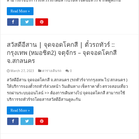
สามารถใช้บริการรถทัวร์รถโดยสารบริษัท เชิดชัยทัวร์ จำกัดดูละกัน
Read More »
สวัสดีอีสาน | จุดจอดโคกสี | ตั๋วรถทัวร์ ::
กรุงเทพ (หมอชิต2) จตุจักร – จุดจอดโคกสี
จ.สกลนคร
March 27, 2023
ตารางเดินรถ
0
สวัสดีอีสาน จุดจอดโคกสี จ.สกลนคร (รถทัวร์จากกรุงเทพ ไป สกลนคร )
ให้บริการจองตั๋วรถทัวร์ล่วงหน้า วันเดินทาง เช็คราคาตั๋ว ตรวจสอบเที่ยว
รถผ่านระบบออนไลน์ >> ต้องการเดินทางไป จุดจอดโคกสี สามารถใช้
บริการรถทัวร์รถโดยสารสวัสดีอีสานดูละกัน
Read More »