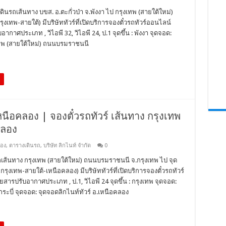
ินรถเส้นทาง บขส. อ.ตะกั่วป่า จ.พังงา ไป กรุงเทพ (สายใต้ใหม่)
งเทพ-สายใต้) มีบริษัททัวร์ที่เปิดบริการจองตั๋วรถทัวร์ออนไลน์
ากาศประเภท , วิไอพี 32, วิไอพี 24, ป.1 จุดขึ้น : พังงา จุดจอด:
ุงเทพ (สายใต้ใหม่) ถนนบรมราชนนี
หนือคลอง | จองตั๋วรถทัวร์ เส้นทาง กรุงเทพ
คลอง
ลอง
,
ตารางเดินรถ
,
บริษัท ลิกไนท์ จำกัด
0
รถเส้นทาง กรุงเทพ (สายใต้ใหม่) ถนนบรมราชนนี จ.กรุงเทพ ไป จุด
กรุงเทพ-สายใต้-เหนือคลอง) มีบริษัททัวร์ที่เปิดบริการจองตั๋วรถทัวร์
ยสารปรับอากาศประเภท , ป.1, วิไอพี 24 จุดขึ้น : กรุงเทพ จุดจอด:
ระบี่ จุดจอด: จุดจอดลิกไนท์ทัวร์ อ.เหนือคลอง