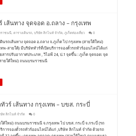
วร์ เส้นทาง จุดจอด อ.ถลาง – กรุงเทพ
มราชนนี
,
ตารางเดินรถ
,
บริษัท ลิกไนท์ จำกัด
,
ภูเก็ตท่องเที่ยว
0
ินรถเส้นทาง จุดจอด อ.ถลาง จ.ภูเก็ต ไป กรุงเทพ (สายใต้ใหม่)
-สายใต้) มีบริษัททัวร์ที่เปิดบริการจองตั๋วรถทัวร์ออนไลน์ได้แก่
ดยสารปรับอากาศประเภท , วิไอพี 24, ป.1 จุดขึ้น : ภูเก็ต จุดจอด: จุด
 (สายใต้ใหม่) ถนนบรมราชนนี
ทัวร์ เส้นทาง กรุงเทพ – บขส. กระบี่
ิษัท ลิกไนท์ จำกัด
0
ยใต้ใหม่) ถนนบรมราชนนี จ.กรุงเทพ ไป บขส. กระบี่ จ.กระบี่ (รถ
ิดบริการจองตั๋วรถทัวร์ออนไลน์ได้แก่ ,บริษัท ลิกไนท์ จำกัด ด้วยรถ
พี 32 จุดขึ้น : กรุงเทพ จุดจอด: กรุงเทพ (สายใต้ใหม่) ถนนบรมรา