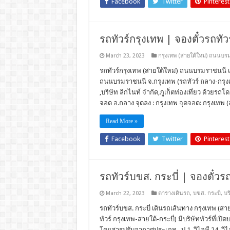
Facebook
Twitter
Pinterest
รถทัวร์กรุงเทพ | จองตั๋วรถทั
March 23, 2023
กรุงเทพ (สายใต้ใหม่) ถนนบร
รถทัวร์กรุงเทพ (สายใต้ใหม่) ถนนบรมราชนนี เด
ถนนบรมราชนนี จ.กรุงเทพ (รถทัวร์ ถลาง-กรุงเทพ
,บริษัท ลิกไนท์ จำกัด,ภูเก็ตท่องเที่ยว ด้วยรถโ
จอด อ.ถลาง จุดลง : กรุงเทพ จุดจอด: กรุงเทพ
Read More »
Facebook
Twitter
Pinterest
รถทัวร์บขส. กระบี่ | จองตั๋วรถ
March 22, 2023
ตารางเดินรถ
,
บขส. กระบี่
,
บร
รถทัวร์บขส. กระบี่ เดินรถเส้นทาง กรุงเทพ (สา
ทัวร์ กรุงเทพ-สายใต้-กระบี่) มีบริษัททัวร์ที่เป
โดยสารปรับอากาศประเภท , ป.1, วิไอพี 24, วิไอ