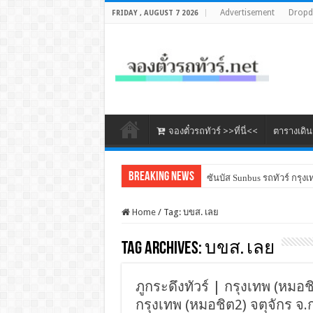
Advertisement
Drop
FRIDAY , AUGUST 7 2026
จองตั๋วรถทัวร์ >>ที่นี่<<
ตารางเดิ
Breaking News
ซันบัส Sunbus รถทัวร์ กรุงเ
Home
/
Tag:
บขส. เลย
Tag Archives:
บขส. เลย
ภูกระดึงทัวร์ | กรุงเทพ (หมอชิ
กรุงเทพ (หมอชิต2) จตุจักร จ.