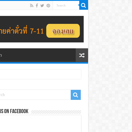
ว
us on Facebook