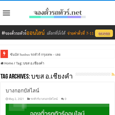
ซันบัส Sunbus รถทัวร์ กรุงเทพ – เลย
Home
/
Tag:
บขส อ.เชียงคำ
Tag Archives:
บขส อ.เชียงคำ
บางกอกบัสไลน์
May 2, 2021
รถทัวร์บางกอกบัสไลน์
0