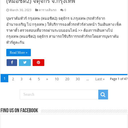
(หมอชิต2) จตุจักร จ.กรุงเทพ
March 30, 2023
ตารางเดินรถ
0
บุษราคัมทัวร์ กรุงเทพ (หมอชิต2) จตุจักร จ.กรุงเทพ (รถทัวร์จาก
อำนาจเจริญ ไป กรุงเทพ ) ให้บริการจองตั๋วรถทัวร์ล่วงหน้า วันเดินทาง เช็ค
ราคาตั๋ว ตรวจสอบเที่ยวรถผ่านระบบออนไลน์ >> ต้องการเดินทางไป
กรุงเทพ (หมอชิต2) จตุจักร สามารถใช้บริการรถทัวร์รถโดยสารบุษราคัม
ทัวร์ดูละกัน
Read More »
1
2
3
4
5
»
10
20
30
...
Last »
Page 1 of 47
Find us on Facebook