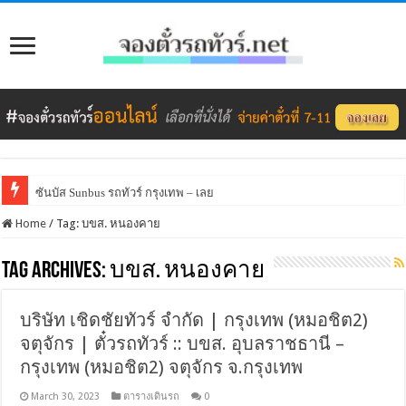
ซันบัส Sunbus รถทัวร์ กรุงเทพ – เลย
Home
/
Tag:
บขส. หนองคาย
Tag Archives:
บขส. หนองคาย
บริษัท เชิดชัยทัวร์ จำกัด | กรุงเทพ (หมอชิต2)
จตุจักร | ตั๋วรถทัวร์ :: บขส. อุบลราชธานี –
กรุงเทพ (หมอชิต2) จตุจักร จ.กรุงเทพ
March 30, 2023
ตารางเดินรถ
0