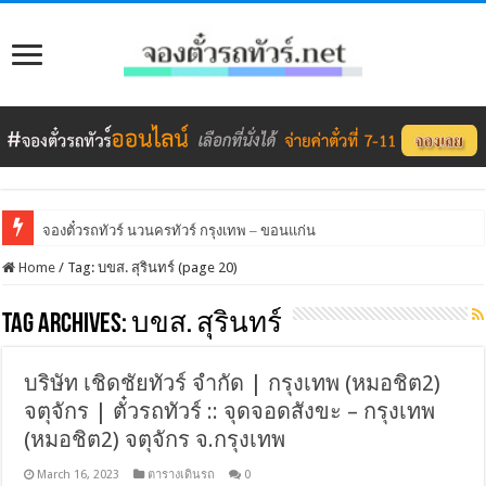
จองตั๋วรถทัวร์ นวนครทัวร์ กรุงเทพ – ขอนแก่น
Home
/
Tag:
บขส. สุรินทร์
(page 20)
Tag Archives:
บขส. สุรินทร์
บริษัท เชิดชัยทัวร์ จำกัด | กรุงเทพ (หมอชิต2)
จตุจักร | ตั๋วรถทัวร์ :: จุดจอดสังขะ – กรุงเทพ
(หมอชิต2) จตุจักร จ.กรุงเทพ
March 16, 2023
ตารางเดินรถ
0