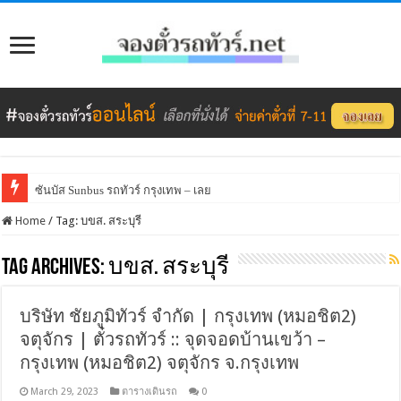
ซันบัส Sunbus รถทัวร์ กรุงเทพ – เลย
Home
/
Tag:
บขส. สระบุรี
Tag Archives:
บขส. สระบุรี
บริษัท ชัยภูมิทัวร์ จำกัด | กรุงเทพ (หมอชิต2)
จตุจักร | ตั๋วรถทัวร์ :: จุดจอดบ้านเขว้า –
กรุงเทพ (หมอชิต2) จตุจักร จ.กรุงเทพ
March 29, 2023
ตารางเดินรถ
0