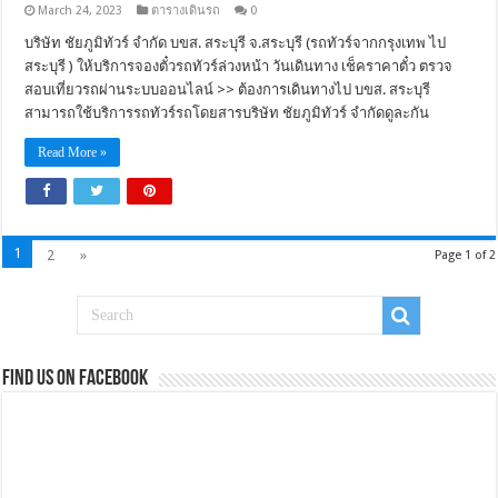
March 24, 2023
ตารางเดินรถ
0
บริษัท ชัยภูมิทัวร์ จำกัด บขส. สระบุรี จ.สระบุรี (รถทัวร์จากกรุงเทพ ไป
สระบุรี ) ให้บริการจองตั๋วรถทัวร์ล่วงหน้า วันเดินทาง เช็คราคาตั๋ว ตรวจ
สอบเที่ยวรถผ่านระบบออนไลน์ >> ต้องการเดินทางไป บขส. สระบุรี
สามารถใช้บริการรถทัวร์รถโดยสารบริษัท ชัยภูมิทัวร์ จำกัดดูละกัน
Read More »
1
2
»
Page 1 of 2
Find us on Facebook