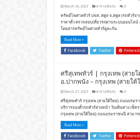
March 30, 2023
ตารางเดินรถ
0
ทรัพย์ไพศาลทัวร์ บขส. สตูล จ.สตูล (รถทัวร์จาก
ราคาตั๋ว ตรวจสอบเที่ยวรถผ่านระบบออนไลน์ 
โดยสารทรัพย์ไพศาลทัวร์ดูละกัน
Read More »
Facebook
Twitter
Pinterest
ศรีสุเทพทัวร์ | กรุงเทพ (สายใ
อ.ปากพนัง – กรุงเทพ (สายใต
March 27, 2023
ตารางเดินรถ
0
ศรีสุเทพทัวร์ กรุงเทพ (สายใต้ใหม่) ถนนบรมร
บริการจองตั๋วรถทัวร์ล่วงหน้า วันเดินทาง เช
กรุงเทพ (สายใต้ใหม่) ถนนบรมราชนนี สามารถใ
Read More »
Facebook
Twitter
Pinterest