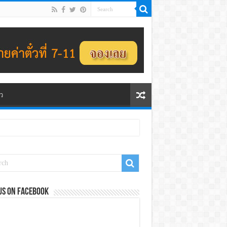
ว
us on Facebook