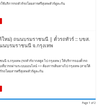
ช้บริการรถทัวร์รถโดยสารศรีสุเทพทัวร์ดูละกัน
ต้ใหม่) ถนนบรมราชนนี | ตั๋วรถทัวร์ :: บขส.
 ถนนบรมราชนนี จ.กรุงเทพ
นนี จ.กรุงเทพ (รถทัวร์จากสตูล ไป กรุงเทพ ) ให้บริการจองตั๋วรถ
สอบเที่ยวรถผ่านระบบออนไลน์ >> ต้องการเดินทางไป กรุงเทพ (สายใต้
์รถโดยสารศรีสุเทพทัวร์ดูละกัน
Page 1 of 2