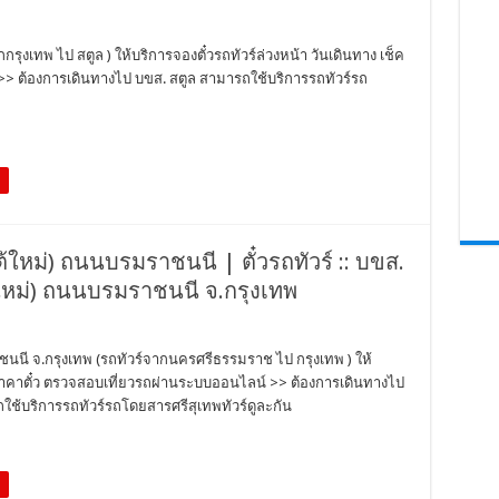
กรุงเทพ ไป สตูล ) ให้บริการจองตั๋วรถทัวร์ล่วงหน้า วันเดินทาง เช็ค
>> ต้องการเดินทางไป บขส. สตูล สามารถใช้บริการรถทัวร์รถ
ต้ใหม่) ถนนบรมราชนนี | ตั๋วรถทัวร์ :: บขส.
้ใหม่) ถนนบรมราชนนี จ.กรุงเทพ
าชนนี จ.กรุงเทพ (รถทัวร์จากนครศรีธรรมราช ไป กรุงเทพ ) ให้
็คราคาตั๋ว ตรวจสอบเที่ยวรถผ่านระบบออนไลน์ >> ต้องการเดินทางไป
ช้บริการรถทัวร์รถโดยสารศรีสุเทพทัวร์ดูละกัน