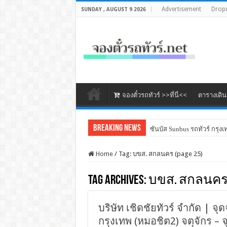
Advertisement
Drop
SUNDAY , AUGUST 9 2026
จองตั๋วรถทัวร์ >>ที่นี่<<
ตารางเดิ
Breaking News
ซันบัส Sunbus รถทัวร์ กรุงเ
Home
/
Tag:
บขส. สกลนคร
(page 25)
Tag Archives:
บขส. สกลนค
บริษัท เชิดชัยทัวร์ จำกัด | จ
กรุงเทพ (หมอชิต2) จตุจักร