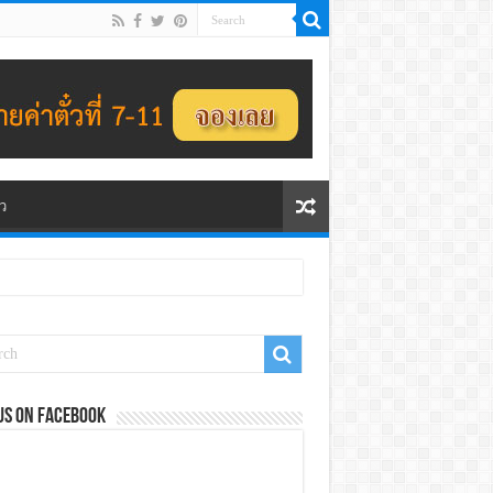
ว
us on Facebook