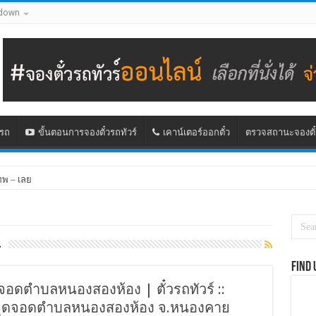
down
นรถ
ขั้นตอนการจองตั๋วรถทัวร์
เคาน์เตอร์ออกตั๋ว
ตรวจสถานะจองตั๋
ทพ – เลย
ร
Find 
ุดจอดตำบลหนองสองห้อง | ตั๋วรถทัวร์ ::
 – จุดจอดตำบลหนองสองห้อง จ.หนองคาย