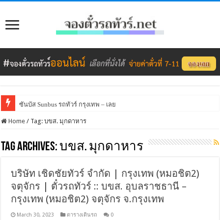
ซันบัส Sunbus รถทัวร์ กรุงเทพ – เลย
Home
/
Tag:
บขส. มุกดาหาร
Tag Archives:
บขส. มุกดาหาร
บริษัท เชิดชัยทัวร์ จำกัด | กรุงเทพ (หมอชิต2)
จตุจักร | ตั๋วรถทัวร์ :: บขส. อุบลราชธานี –
กรุงเทพ (หมอชิต2) จตุจักร จ.กรุงเทพ
March 30, 2023
ตารางเดินรถ
0