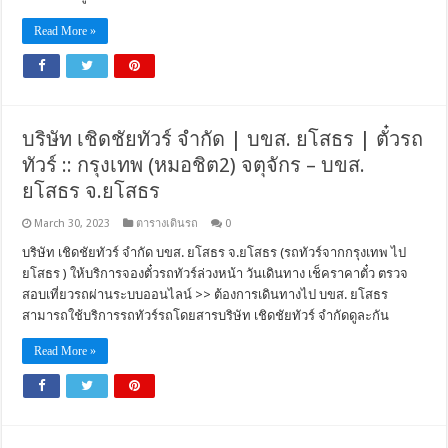
Read More »
บริษัท เชิดชัยทัวร์ จำกัด | บขส. ยโสธร | ตั๋วรถ
ทัวร์ :: กรุงเทพ (หมอชิต2) จตุจักร – บขส.
ยโสธร จ.ยโสธร
March 30, 2023
ตารางเดินรถ
0
บริษัท เชิดชัยทัวร์ จำกัด บขส. ยโสธร จ.ยโสธร (รถทัวร์จากกรุงเทพ ไป
ยโสธร ) ให้บริการจองตั๋วรถทัวร์ล่วงหน้า วันเดินทาง เช็คราคาตั๋ว ตรวจ
สอบเที่ยวรถผ่านระบบออนไลน์ >> ต้องการเดินทางไป บขส. ยโสธร
สามารถใช้บริการรถทัวร์รถโดยสารบริษัท เชิดชัยทัวร์ จำกัดดูละกัน
Read More »