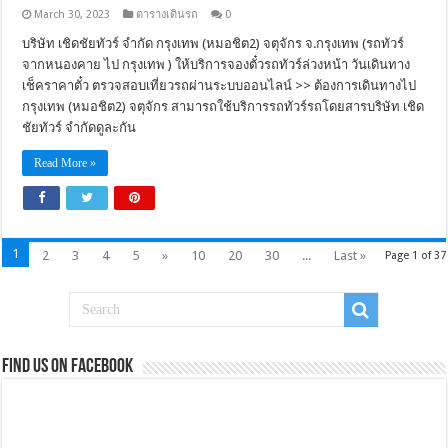
March 30, 2023
ตารางเดินรถ
0
บริษัท เชิดชัยทัวร์ จำกัด กรุงเทพ (หมอชิต2) จตุจักร จ.กรุงเทพ (รถทัวร์
จากหนองคาย ไป กรุงเทพ ) ให้บริการจองตั๋วรถทัวร์ล่วงหน้า วันเดินทาง
เช็คราคาตั๋ว ตรวจสอบเที่ยวรถผ่านระบบออนไลน์ >> ต้องการเดินทางไป
กรุงเทพ (หมอชิต2) จตุจักร สามารถใช้บริการรถทัวร์รถโดยสารบริษัท เชิด
ชัยทัวร์ จำกัดดูละกัน
Read More »
1
2
3
4
5
»
10
20
30
...
Last »
Page 1 of 37
Find us on Facebook