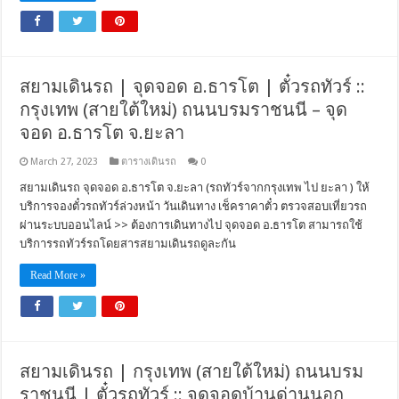
สยามเดินรถ | จุดจอด อ.ธารโต | ตั๋วรถทัวร์ ::
กรุงเทพ (สายใต้ใหม่) ถนนบรมราชนนี – จุด
จอด อ.ธารโต จ.ยะลา
March 27, 2023
ตารางเดินรถ
0
สยามเดินรถ จุดจอด อ.ธารโต จ.ยะลา (รถทัวร์จากกรุงเทพ ไป ยะลา ) ให้
บริการจองตั๋วรถทัวร์ล่วงหน้า วันเดินทาง เช็คราคาตั๋ว ตรวจสอบเที่ยวรถ
ผ่านระบบออนไลน์ >> ต้องการเดินทางไป จุดจอด อ.ธารโต สามารถใช้
บริการรถทัวร์รถโดยสารสยามเดินรถดูละกัน
Read More »
สยามเดินรถ | กรุงเทพ (สายใต้ใหม่) ถนนบรม
ราชนนี | ตั๋วรถทัวร์ :: จุดจอดบ้านด่านนอก