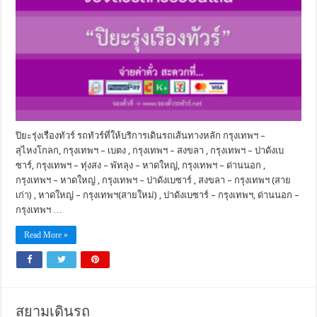
ปิยะรุ่งเรืองทัวร์ รถทัวร์ที่ให้บริการเดินรถเส้นทางหลัก กรุงเทพฯ –
สุไหงโกลก, กรุงเทพฯ – เบตง , กรุงเทพฯ – สงขลา , กรุงเทพฯ – ปาดังเบ
ซาร์, กรุงเทพฯ – ทุ่งสง – พัทลุง – หาดใหญ่, กรุงเทพฯ – ด่านนอก ,
กรุงเทพฯ – หาดใหญ่ , กรุงเทพฯ – ปาดังเบซาร์ , สงขลา – กรุงเทพฯ (สาย
เก่า) , หาดใหญ่ – กรุงเทพฯ(สายใหม่) , ปาดังเบซาร์ – กรุงเทพฯ, ด่านนอก –
กรุงเทพฯ …
Read More »
สยามเดินรถ