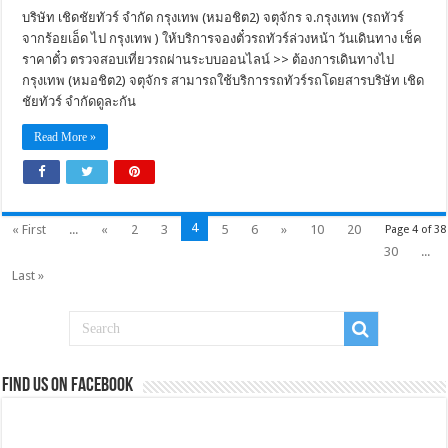
บริษัท เชิดชัยทัวร์ จำกัด กรุงเทพ (หมอชิต2) จตุจักร จ.กรุงเทพ (รถทัวร์
จากร้อยเอ็ด ไป กรุงเทพ ) ให้บริการจองตั๋วรถทัวร์ล่วงหน้า วันเดินทาง เช็ค
ราคาตั๋ว ตรวจสอบเที่ยวรถผ่านระบบออนไลน์ >> ต้องการเดินทางไป
กรุงเทพ (หมอชิต2) จตุจักร สามารถใช้บริการรถทัวร์รถโดยสารบริษัท เชิด
ชัยทัวร์ จำกัดดูละกัน
Read More »
4
« First
...
«
2
3
5
6
»
10
20
Page 4 of 38
30
...
Last »
Find us on Facebook