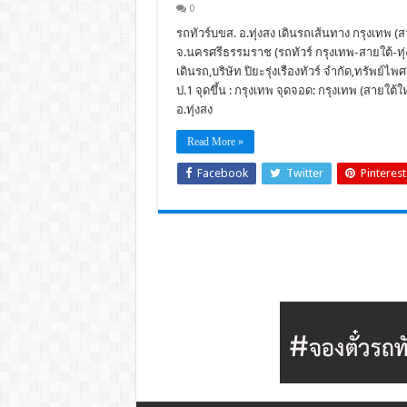
0
รถทัวร์บขส. อ.ทุ่งสง เดินรถเส้นทาง กรุงเทพ 
จ.นครศรีธรรมราช (รถทัวร์ กรุงเทพ-สายใต้-ทุ่งส
เดินรถ,บริษัท ปิยะรุ่งเรืองทัวร์ จำกัด,ทรัพย์
ป.1 จุดขึ้น : กรุงเทพ จุดจอด: กรุงเทพ (สายใ
อ.ทุ่งสง
Read More »
Facebook
Twitter
Pinterest