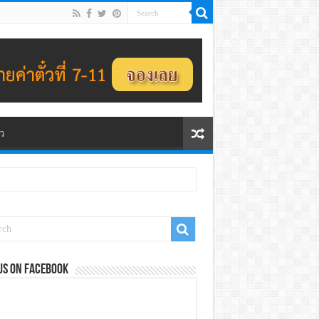
ว
us on Facebook