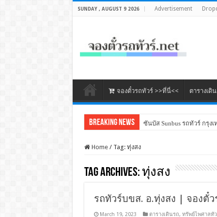
Advertisement
Drop
SUNDAY , AUGUST 9 2026
จองตั๋วรถทัวร์ >>ที่นี่<<
ตารางเดิ
Breaking News
ซันบัส Sunbus รถทัวร์ กรุงเ
Home
/
Tag:
ทุ่งสง
Tag Archives:
ทุ่งสง
รถทัวร์บขส. อ.ทุ่งสง | จองตั๋ว
March 19, 2023
ตารางเดินรถ
,
ทรัพย์ไพศาลทัว