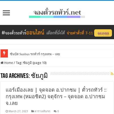
ซันบัส Sunbus รถทัวร์ กรุงเทพ – เลย
Home
/
Tag:
ชัยภูมิ
(page 10)
Tag Archives:
ชัยภูมิ
แอร์เมืองเลย | จุดจอด อ.ปากชม | ตั๋วรถทัวร์ ::
กรุงเทพ (หมอชิต2) จตุจักร – จุดจอด อ.ปากชม
จ.เลย
March 27, 2023
ตารางเดินรถ
0