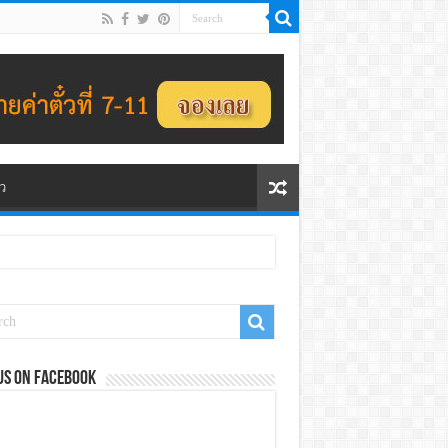
ว
us on Facebook