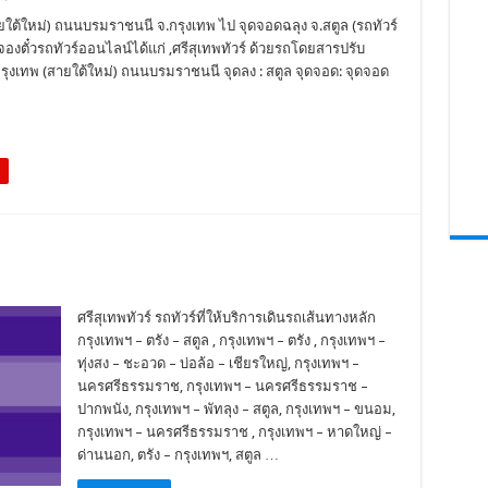
ยใต้ใหม่) ถนนบรมราชนนี จ.กรุงเทพ ไป จุดจอดฉลุง จ.สตูล (รถทัวร์
ารจองตั๋วรถทัวร์ออนไลน์ได้แก่ ,ศรีสุเทพทัวร์ ด้วยรถโดยสารปรับ
 กรุงเทพ (สายใต้ใหม่) ถนนบรมราชนนี จุดลง : สตูล จุดจอด: จุดจอด
ศรีสุเทพทัวร์ รถทัวร์ที่ให้บริการเดินรถเส้นทางหลัก
กรุงเทพฯ – ตรัง – สตูล , กรุงเทพฯ – ตรัง , กรุงเทพฯ –
ทุ่งสง – ชะอวด – บ่อล้อ – เชียรใหญ่, กรุงเทพฯ –
นครศรีธรรมราช, กรุงเทพฯ – นครศรีธรรมราช –
ปากพนัง, กรุงเทพฯ – พัทลุง – สตูล, กรุงเทพฯ – ขนอม,
กรุงเทพฯ – นครศรีธรรมราช , กรุงเทพฯ – หาดใหญ่ –
ด่านนอก, ตรัง – กรุงเทพฯ, สตูล …