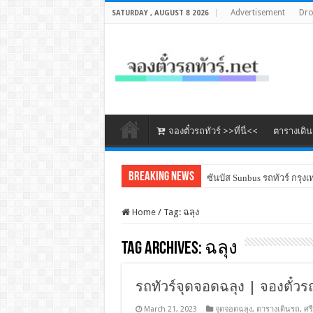
Advertisement
Dr
SATURDAY , AUGUST 8 2026
จองตั๋วรถทัวร์ >>ที่นี่<<
ตารางเดิ
Breaking News
ซันบัส Sunbus รถทัวร์ กรุงเ
Home
/
Tag:
ฉลุง
Tag Archives:
ฉลุง
รถทัวร์จุดจอดฉลุง | จองตั๋วร
March 21, 2023
จุดจอดฉลุง
,
ตารางเดินรถ
,
ศรี