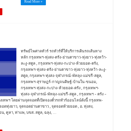
Read More »
ทรัพย์ไพศาลทัวร์ รถทัวร์ที่ให้บริการเดินรถเส้นทาง
หลัก กรุงเทพฯ-ทุ่งสง-ตรัง-ย่านตาขาว-ทุ่งยาว-ทุ่งหว้า-
ละงู-สตูล , กรุงเทพฯ-ทุ่งสง-กะปาง-ห้วยยอด-ตรัง,
กรุงเทพฯ-ทุ่งสง-ตรัง-ย่านตาขาว-ทุ่งยาว-ทุ่งหว้า-ละงู-
สตูล, กรุงเทพฯ-ทุ่งสง-จุฬาภรณ์-พัทลุง-แม่ขรี-สตูล,
กรุงเทพฯ-สุราษฎร์-กาญจนดิษฐ์-บ้านใน-ขนอม,
กรุงเทพฯ-ทุ่งสง-กะปาง-ห้วยยอด-ตรัง , กรุงเทพฯ-
ทุ่งสง-จุฬาภรณ์-พัทลุง-แม่ขรี-สตูล , กรุงเทพฯ – ตรัง –
กรุงเทพฯ โดยผ่านจุดจอดที่เปิดจองตั๋วรถทัวร์ออนไลน์ดังนี้ กรุงเทพ-
อดทุ่งยาว, จุดจอดย่านตาขาว , จุดจอดห้วยยอด , อ. ทุ่งสง,
น, คูหา, ท่าแพ, บขส. สตูล, ฉลุง, …