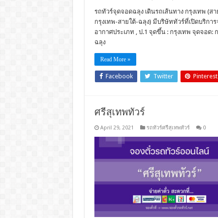
รถทัวร์จุดจอดฉลุง เดินรถเส้นทาง กรุงเทพ (สา
กรุงเทพ-สายใต้-ฉลุง) มีบริษัททัวร์ที่เปิดบริก
อากาศประเภท , ป.1 จุดขึ้น : กรุงเทพ จุดจอด:
ฉลุง
Read More »
Facebook
Twitter
Pinterest
ศรีสุเทพทัวร์
April 29, 2021
รถทัวร์ศรีสุเทพทัวร์
0