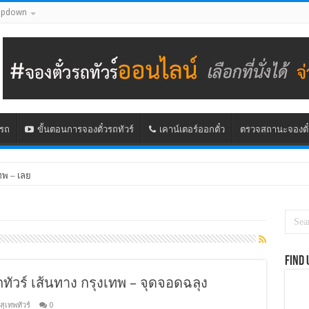
opdown
นรถ
ขั้นตอนการจองตั๋วรถทัวร์
เคาน์เตอร์ออกตั๋ว
ตรวจสถานะจองตั๋
ทพ – เลย
Find 
ถทัวร์ เส้นทาง กรุงเทพ – จุดจอดฉลุง
สุเทพทัวร์
0