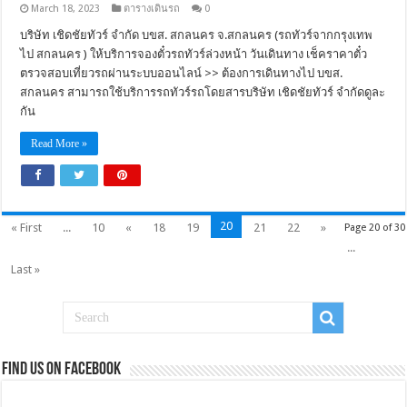
March 18, 2023
ตารางเดินรถ
0
บริษัท เชิดชัยทัวร์ จำกัด บขส. สกลนคร จ.สกลนคร (รถทัวร์จากกรุงเทพ
ไป สกลนคร ) ให้บริการจองตั๋วรถทัวร์ล่วงหน้า วันเดินทาง เช็คราคาตั๋ว
ตรวจสอบเที่ยวรถผ่านระบบออนไลน์ >> ต้องการเดินทางไป บขส.
สกลนคร สามารถใช้บริการรถทัวร์รถโดยสารบริษัท เชิดชัยทัวร์ จำกัดดูละ
กัน
Read More »
20
« First
...
10
«
18
19
21
22
»
Page 20 of 30
...
Last »
Find us on Facebook