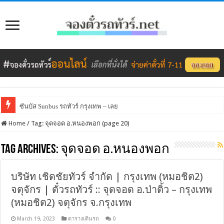
ซันบัส Sunbus รถทัวร์ กรุงเทพ – เลย
Home
/
Tag:
จุดจอด อ.หนองพอก
(page 20)
Tag Archives:
จุดจอด อ.หนองพอก
บริษัท เชิดชัยทัวร์ จำกัด | กรุงเทพ (หมอชิต2)
จตุจักร | ตั๋วรถทัวร์ :: จุดจอด อ.ป่าติ้ว – กรุงเทพ
(หมอชิต2) จตุจักร จ.กรุงเทพ
March 19, 2023
ตารางเดินรถ
0