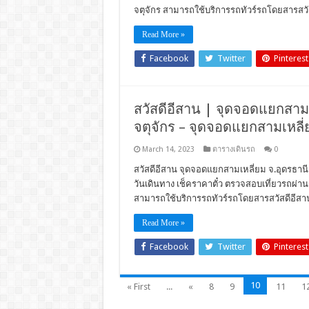
จตุจักร สามารถใช้บริการรถทัวร์รถโดยสารสวั
Read More »
Facebook
Twitter
Pinterest
สวัสดีอีสาน | จุดจอดแยกสามเหล
จตุจักร – จุดจอดแยกสามเหลี่
March 14, 2023
ตารางเดินรถ
0
สวัสดีอีสาน จุดจอดแยกสามเหลี่ยม จ.อุดรธานี (
วันเดินทาง เช็คราคาตั๋ว ตรวจสอบเที่ยวรถผ
สามารถใช้บริการรถทัวร์รถโดยสารสวัสดีอีสา
Read More »
Facebook
Twitter
Pinterest
10
« First
...
«
8
9
11
1