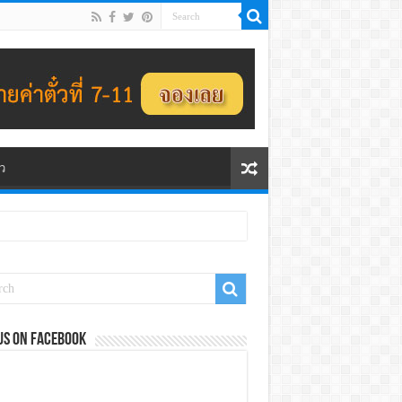
ว
us on Facebook