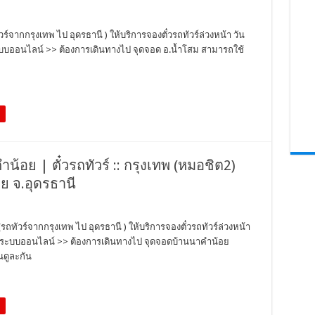
ร์จากกรุงเทพ ไป อุดรธานี ) ให้บริการจองตั๋วรถทัวร์ล่วงหน้า วัน
ะบบออนไลน์ >> ต้องการเดินทางไป จุดจอด อ.น้ำโสม สามารถใช้
น้อย | ตั๋วรถทัวร์ :: กรุงเทพ (หมอชิต2)
ย จ.อุดรธานี
ถทัวร์จากกรุงเทพ ไป อุดรธานี ) ให้บริการจองตั๋วรถทัวร์ล่วงหน้า
่านระบบออนไลน์ >> ต้องการเดินทางไป จุดจอดบ้านนาคำน้อย
นดูละกัน