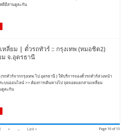
สดีอีสานดูละกัน
ี่ยม | ตั๋วรถทัวร์ :: กรุงเทพ (หมอชิต2)
ยม จ.อุดรธานี
รถทัวร์จากกรุงเทพ ไป อุดรธานี ) ให้บริการจองตั๋วรถทัวร์ล่วงหน้า
่านระบบออนไลน์ >> ต้องการเดินทางไป จุดจอดแยกสามเหลี่ยม
นดูละกัน
2
»
...
Last »
Page 10 of 13